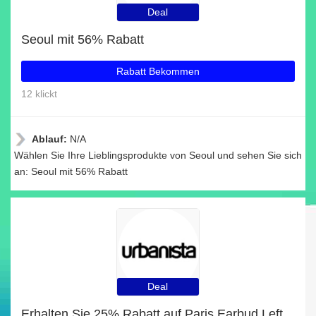
Deal
Seoul mit 56% Rabatt
Rabatt Bekommen
12 klickt
Ablauf:
N/A
Wählen Sie Ihre Lieblingsprodukte von Seoul und sehen Sie sich
an: Seoul mit 56% Rabatt
Deal
Erhalten Sie 25% Rabatt auf Paris Earbud Left