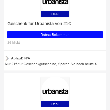
Deal
Geschenk für Urbanista von 21€
Rabatt Bekommen
26 klickt
Ablauf:
N/A
Nur 21€ für Geschenkgutscheine, Sparen Sie noch heute €
Deal