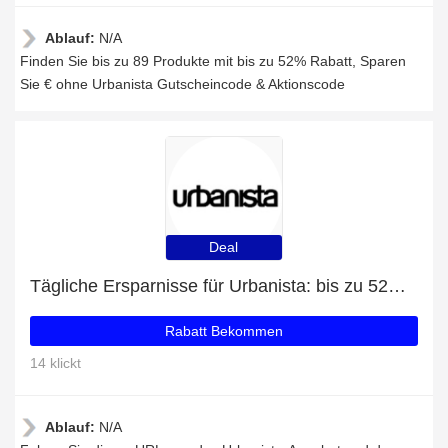
Ablauf:
N/A
Finden Sie bis zu 89 Produkte mit bis zu 52% Rabatt, Sparen
Sie € ohne Urbanista Gutscheincode & Aktionscode
Deal
Tägliche Ersparnisse für Urbanista: bis zu 52% Rabatt + kostenlose Geschenke und mehr
Rabatt Bekommen
14 klickt
Ablauf:
N/A