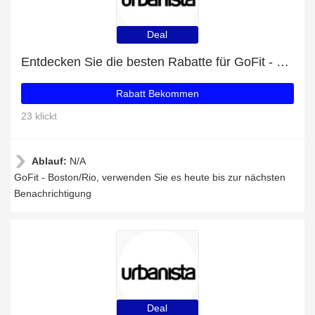
Deal
Entdecken Sie die besten Rabatte für GoFit - Boston/Rio mit bis zu 50% Rabatt
Rabatt Bekommen
23 klickt
Ablauf:
N/A
GoFit - Boston/Rio, verwenden Sie es heute bis zur nächsten
Benachrichtigung
Deal