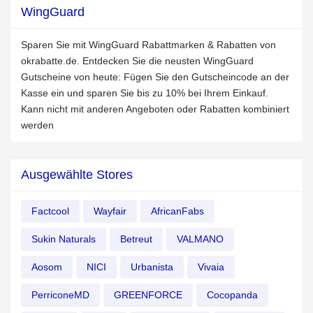
WingGuard
Sparen Sie mit WingGuard Rabattmarken & Rabatten von
okrabatte.de. Entdecken Sie die neusten WingGuard
Gutscheine von heute: Fügen Sie den Gutscheincode an der
Kasse ein und sparen Sie bis zu 10% bei Ihrem Einkauf.
Kann nicht mit anderen Angeboten oder Rabatten kombiniert
werden
Ausgewählte Stores
Factcool
Wayfair
AfricanFabs
Sukin Naturals
Betreut
VALMANO
Aosom
NICI
Urbanista
Vivaia
PerriconeMD
GREENFORCE
Cocopanda