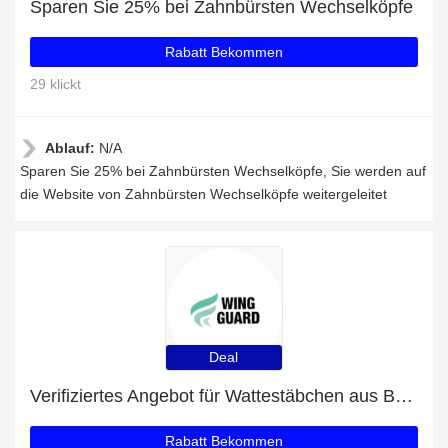
Sparen Sie 25% bei Zahnbürsten Wechselköpfe
Rabatt Bekommen
29 klickt
Ablauf:
N/A
Sparen Sie 25% bei Zahnbürsten Wechselköpfe, Sie werden auf
die Website von Zahnbürsten Wechselköpfe weitergeleitet
Deal
Verifiziertes Angebot für Wattestäbchen aus Bambus & Bio-Baumwolle: 10% Rabatt
Rabatt Bekommen