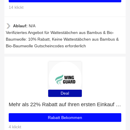
14 klickt
Ablauf:
N/A
Verifiziertes Angebot für Wattestäbchen aus Bambus & Bio-
Baumwolle: 10% Rabatt, Keine Wattestäbchen aus Bambus &
Bio-Baumwolle Gutscheincodes erforderlich
Deal
Mehr als 22% Rabatt auf Ihren ersten Einkauf plus 5% Rabatt auf Fester Conditioner - feine Vanille
Rabatt Bekommen
4 klickt