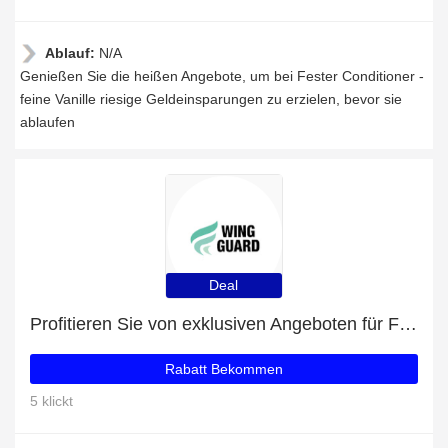
Ablauf:
N/A
Genießen Sie die heißen Angebote, um bei Fester Conditioner -
feine Vanille riesige Geldeinsparungen zu erzielen, bevor sie
ablaufen
Deal
Profitieren Sie von exklusiven Angeboten für Festes Shampoo Abyssinian - für normales Haar + 28% Rabatt auf Newsletter-Abonnements
Rabatt Bekommen
5 klickt