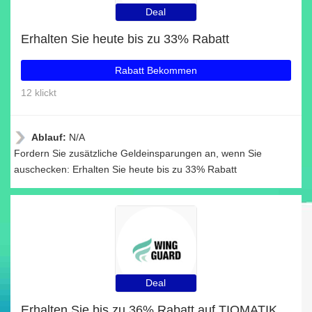
Deal
Erhalten Sie heute bis zu 33% Rabatt
Rabatt Bekommen
12 klickt
Ablauf:
N/A
Fordern Sie zusätzliche Geldeinsparungen an, wenn Sie
auschecken: Erhalten Sie heute bis zu 33% Rabatt
Deal
Erhalten Sie bis zu 36% Rabatt auf TIOMATIK - nachhaltige Aufsteckköpfe für Oral-B-Zahnbürsten und 68 beliebte Artikel