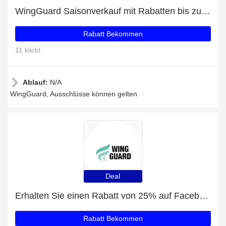
WingGuard Saisonverkauf mit Rabatten bis zu 37%
Rabatt Bekommen
11 klickt
Ablauf:
N/A
WingGuard, Ausschlüsse können gelten
Deal
Erhalten Sie einen Rabatt von 25% auf Facebook-Likes
Rabatt Bekommen