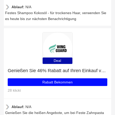
Ablauf:
N/A
Festes Shampoo Kokosöl - für trockenes Haar, verwenden Sie
es heute bis zur nächsten Benachrichtigung
Deal
Genießen Sie 46% Rabatt auf Ihren Einkauf von Feste Zahnpasta am Stiel - Salbei-Zitrone, ausschließlich online
Rabatt Bekommen
28 klickt
Ablauf:
N/A
Genießen Sie die heißen Angebote, um bei Feste Zahnpasta