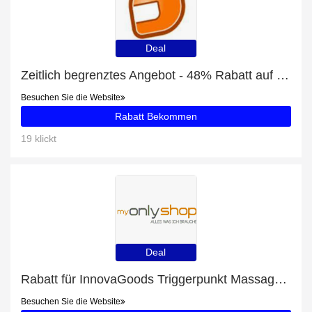
Deal
Zeitlich begrenztes Angebot - 48% Rabatt auf Top Gun Snapback
Besuchen Sie die Website
Rabatt Bekommen
19 klickt
Deal
Rabatt für InnovaGoods Triggerpunkt Massagehaken + zusätzlicher 9%-Rabattgutschein
Besuchen Sie die Website