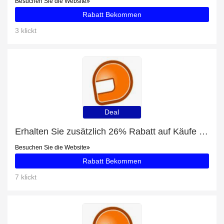
Besuchen Sie die Website
Rabatt Bekommen
3 klickt
Deal
Erhalten Sie zusätzlich 26% Rabatt auf Käufe von Alpinestars Ageless Delta
Besuchen Sie die Website
Rabatt Bekommen
7 klickt