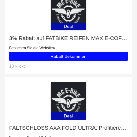
Deal
3% Rabatt auf FATBIKE REIFEN MAX E-COFFEECRUISER
Besuchen Sie die Website
Rabatt Bekommen
10 klickt
Deal
FALTSCHLOSS AXA FOLD ULTRA: Profitieren Sie von 52% Rabatt auf Ihren Einkauf