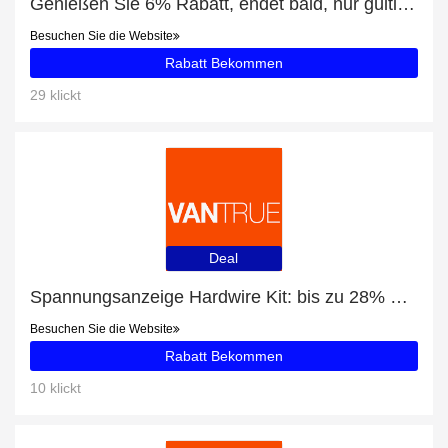
Genießen Sie 6% Rabatt, endet bald, nur gültig für Stockholm Opal Women Raincoat
Besuchen Sie die Website
Rabatt Bekommen
29 klickt
Deal
Spannungsanzeige Hardwire Kit: bis zu 28% Rabatt
Besuchen Sie die Website
Rabatt Bekommen
10 klickt