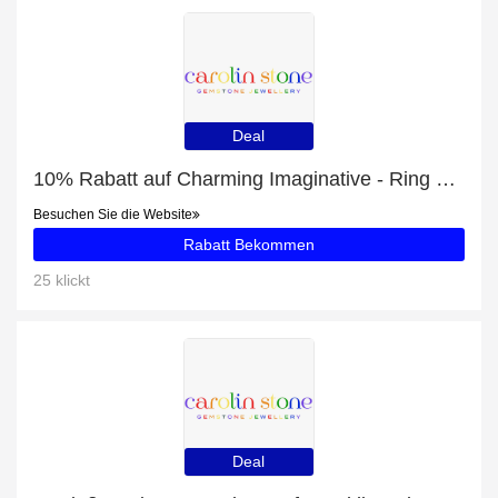
Deal
10% Rabatt auf Charming Imaginative - Ring Peridot (grün) Silber + kostenloses Geschenk
Besuchen Sie die Website
Rabatt Bekommen
25 klickt
Deal