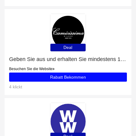
Deal
Geben Sie aus und erhalten Sie mindestens 13% Rabatt für Camicia non iron azzurra fitted andorra andorra francese
Besuchen Sie die Website
Rabatt Bekommen
4 klickt