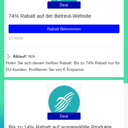
Deal
74% Rabatt auf der Betreut-Website
Rabatt Bekommen
10 klickt
Ablauf:
N/A
Holen Sie sich diesen heißen Rabatt: Bis zu 74% Rabatt nur für
EU-Kunden. Profitieren Sie von € Ersparnis
Deal
Bis zu 14% Rabatt auf ausgewählte Produkte