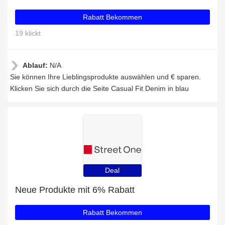
Rabatt Bekommen
19 klickt
Ablauf:
N/A
Sie können Ihre Lieblingsprodukte auswählen und € sparen.
Klicken Sie sich durch die Seite Casual Fit Denim in blau
Deal
Neue Produkte mit 6% Rabatt
Rabatt Bekommen