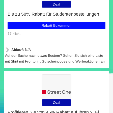
Deal
Bis zu 58% Rabatt für Studentenbestellungen
Rabatt Bekommen
17 klickt
Ablauf:
N/A
Auf der Suche nach etwas Bestem? Sehen Sie sich eine Liste
mit Shirt mit Frontprint Gutscheincodes und Werbeaktionen an
Deal
Profitieren Sie von 45% Rabatt auf Ihren 2. Einkauf