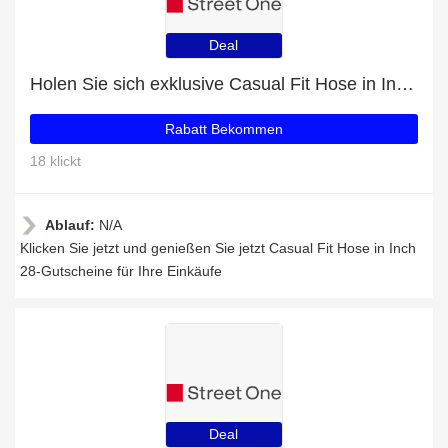
Deal
Holen Sie sich exklusive Casual Fit Hose in Inch 28-Angebote online: bis zu 24% Rabatt
Rabatt Bekommen
18 klickt
Ablauf:
N/A
Klicken Sie jetzt und genießen Sie jetzt Casual Fit Hose in Inch
28-Gutscheine für Ihre Einkäufe
Deal