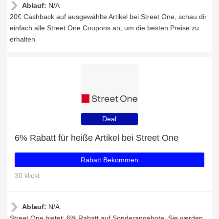
Ablauf:
N/A
20€ Cashback auf ausgewählte Artikel bei Street One, schau dir
einfach alle Street One Coupons an, um die besten Preise zu
erhalten
Deal
6% Rabatt für heiße Artikel bei Street One
Rabatt Bekommen
30 klickt
Ablauf:
N/A
Street One bietet: 6% Rabatt auf Sonderangebote, Sie werden