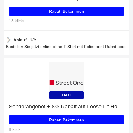
Rabatt Bekommen
13 klickt
Ablauf:
N/A
Bestellen Sie jetzt online ohne T-Shirt mit Folienprint Rabattcode
Deal
Sonderangebot + 8% Rabatt auf Loose Fit Hose mit Streifen
Rabatt Bekommen
8 klickt