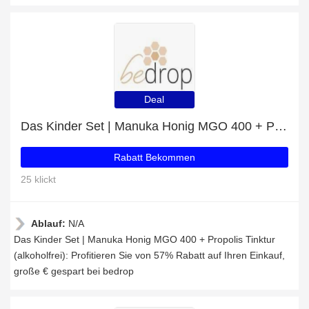
Deal
Das Kinder Set | Manuka Honig MGO 400 + Propolis Tinktur (alkoholfrei): Profitieren Sie von 57% Rabatt auf Ihren Einkauf
Rabatt Bekommen
25 klickt
Ablauf:
N/A
Das Kinder Set | Manuka Honig MGO 400 + Propolis Tinktur
(alkoholfrei): Profitieren Sie von 57% Rabatt auf Ihren Einkauf,
große € gespart bei bedrop