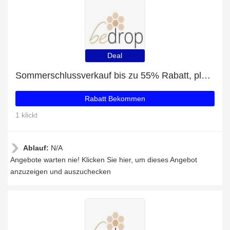
Deal
Sommerschlussverkauf bis zu 55% Rabatt, plus Vorteilsset: 3x Propolis Tinktur (alkoholfrei & wasserlöslich) - 30ml im 3er Set mit 5% Rabatt
Rabatt Bekommen
1 klickt
Ablauf:
N/A
Angebote warten nie! Klicken Sie hier, um dieses Angebot
anzuzeigen und auszuchecken