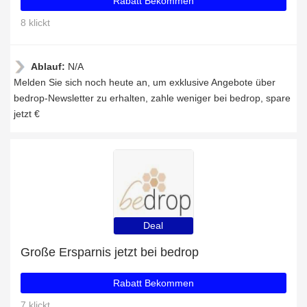
Rabatt Bekommen
8 klickt
Ablauf:
N/A
Melden Sie sich noch heute an, um exklusive Angebote über
bedrop-Newsletter zu erhalten, zahle weniger bei bedrop, spare
jetzt €
Deal
Große Ersparnis jetzt bei bedrop
Rabatt Bekommen
7 klickt