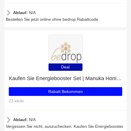
Ablauf:
N/A
Bestellen Sie jetzt online ohne bedrop Rabattcode
Deal
Kaufen Sie Energiebooster Set | Manuka Honig MGO 400 + Bio Gelee Royal Kapseln und erhalten Sie 25% Rabatt
Rabatt Bekommen
22 klickt
Ablauf:
N/A
Vergessen Sie nicht, auszuchecken: Kaufen Sie Energiebooster