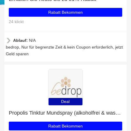
Rabatt Bekommen
24 klickt
Ablauf:
N/A
bedrop, Nur für begrenzte Zeit & kein Coupon erforderlich, jetzt
Geld sparen
Deal
Propolis Tinktur Mundspray (alkoholfrei & wasserlöslich) - 30ml: bis zu 43% Rabatt
Rabatt Bekommen