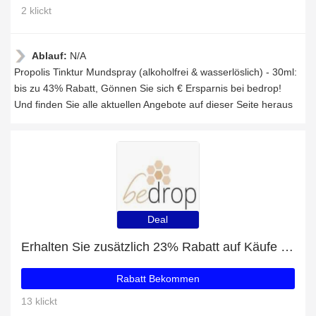
2 klickt
Ablauf:
N/A
Propolis Tinktur Mundspray (alkoholfrei & wasserlöslich) - 30ml:
bis zu 43% Rabatt, Gönnen Sie sich € Ersparnis bei bedrop!
Und finden Sie alle aktuellen Angebote auf dieser Seite heraus
Deal
Erhalten Sie zusätzlich 23% Rabatt auf Käufe von Vorteilsset: 3x Royale Lotion Bodylotion mit Gelée Royale
Rabatt Bekommen
13 klickt