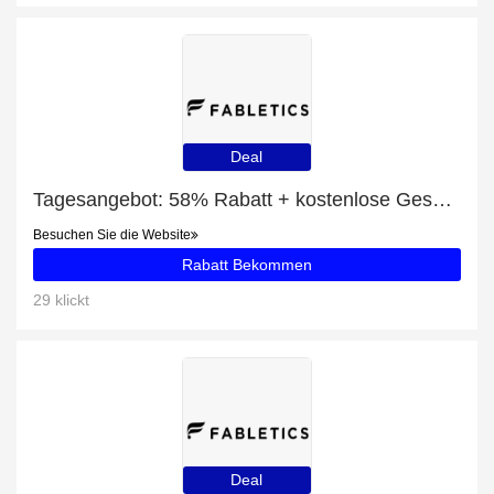
Deal
Tagesangebot: 58% Rabatt + kostenlose Geschenke und Year Round Terry Hose mit weitem Bein Rabatt
Besuchen Sie die Website
Rabatt Bekommen
29 klickt
Deal