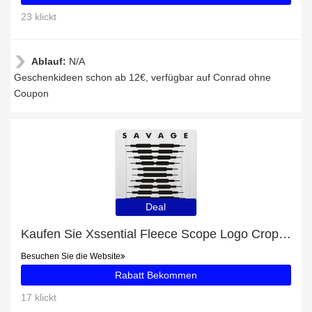
23 klickt
Ablauf:
N/A
Geschenkideen schon ab 12€, verfügbar auf Conrad ohne
Coupon
Deal
Kaufen Sie Xssential Fleece Scope Logo Cropped Hoodie und erhalten Sie 21% Rabatt
Besuchen Sie die Website
Rabatt Bekommen
17 klickt