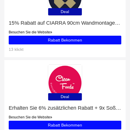
Deal
15% Rabatt auf CIARRA 90cm Wandmontage Dunstabzugshaube Edelstahl Glas 370m³/H CBCS9201-OW
Besuchen Sie die Website
Rabatt Bekommen
13 klickt
Deal
Erhalten Sie 6% zusätzlichen Rabatt + 9x Soße pakete mit 6% Rabatt
Besuchen Sie die Website
Rabatt Bekommen