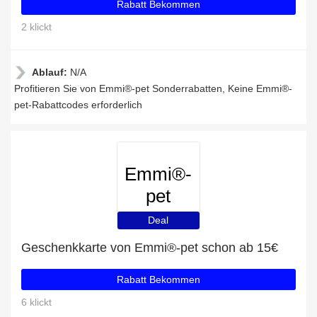
Rabatt Bekommen
2 klickt
Ablauf:
N/A
Profitieren Sie von Emmi®-pet Sonderrabatten, Keine Emmi®-
pet-Rabattcodes erforderlich
Emmi®-
pet
Deal
Geschenkkarte von Emmi®-pet schon ab 15€
Rabatt Bekommen
6 klickt