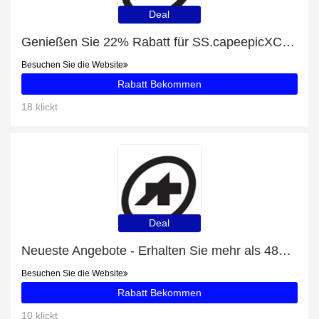
Deal
Genießen Sie 22% Rabatt für SS.capeepicXCJersey_evo7 Lady
Besuchen Sie die Website
Rabatt Bekommen
18 klickt
Deal
Neueste Angebote - Erhalten Sie mehr als 48% Rabatt auf UMA GT Jersey C2 Drop Head
Besuchen Sie die Website
Rabatt Bekommen
10 klickt