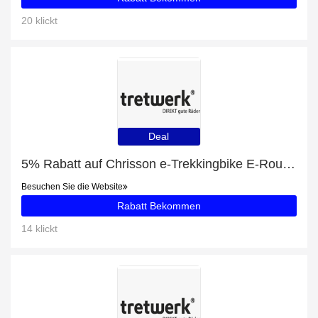
20 klickt
Deal
5% Rabatt auf Chrisson e-Trekkingbike E-Rounder Herren 28 zoll Mittelmotor 53 Schwarz
Besuchen Sie die Website
Rabatt Bekommen
14 klickt