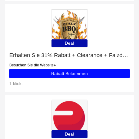
Deal
Erhalten Sie 31% Rabatt + Clearance + Falzdeckel 99mm SRP Rabatte
Besuchen Sie die Website
Rabatt Bekommen
1 klickt
Deal