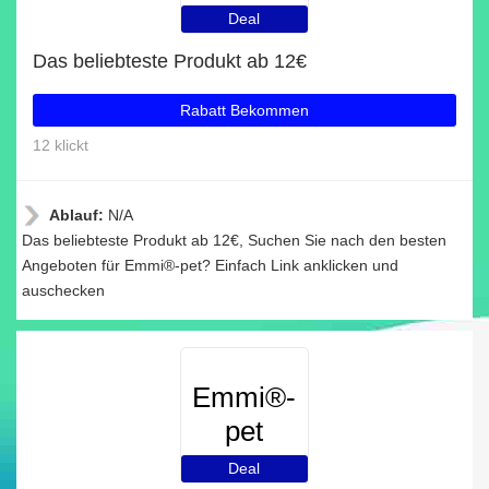
Deal
Das beliebteste Produkt ab 12€
Rabatt Bekommen
12 klickt
Ablauf:
N/A
Das beliebteste Produkt ab 12€, Suchen Sie nach den besten
Angeboten für Emmi®-pet? Einfach Link anklicken und
auschecken
Emmi®-
pet
Deal