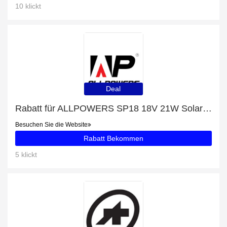
10 klickt
Deal
Rabatt für ALLPOWERS SP18 18V 21W Solarpanel + zusätzlicher 22%-Rabattgutschein
Besuchen Sie die Website
Rabatt Bekommen
5 klickt