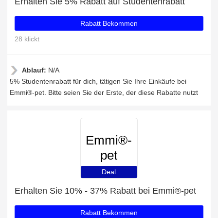
Erhalten Sie 5% Rabatt auf Studentenrabatt
Rabatt Bekommen
28 klickt
Ablauf:
N/A
5% Studentenrabatt für dich, tätigen Sie Ihre Einkäufe bei
Emmi®-pet. Bitte seien Sie der Erste, der diese Rabatte nutzt
Emmi®-
pet
Deal
Erhalten Sie 10% - 37% Rabatt bei Emmi®-pet
Rabatt Bekommen