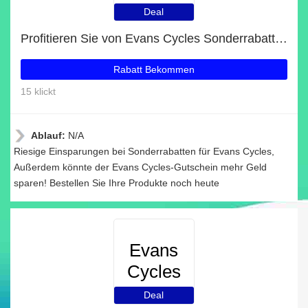
Deal
Profitieren Sie von Evans Cycles Sonderrabatten
Rabatt Bekommen
15 klickt
Ablauf:
N/A
Riesige Einsparungen bei Sonderrabatten für Evans Cycles,
Außerdem könnte der Evans Cycles-Gutschein mehr Geld
sparen! Bestellen Sie Ihre Produkte noch heute
Evans
Cycles
Deal