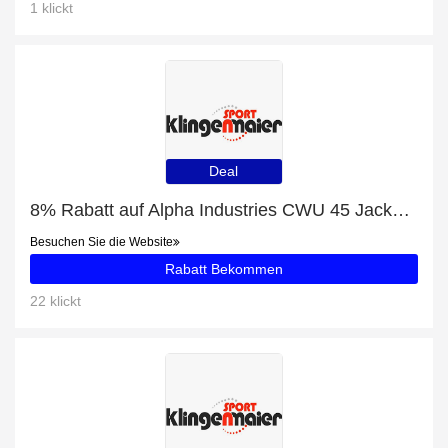
1 klickt
Deal
8% Rabatt auf Alpha Industries CWU 45 Jacket Herren Bomberjacke schwarz
Besuchen Sie die Website
Rabatt Bekommen
22 klickt