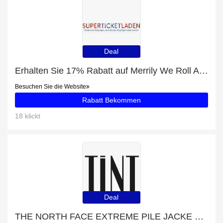
Deal
Erhalten Sie 17% Rabatt auf Merrily We Roll Along tickets und mehr
Besuchen Sie die Website
Rabatt Bekommen
18 klickt
Deal
THE NORTH FACE EXTREME PILE JACKE BLAU-Rabatt: bis zu 43% Rabatt