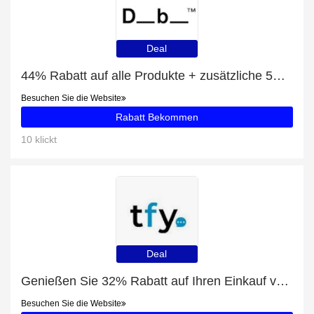
Deal
44% Rabatt auf alle Produkte + zusätzliche 5% für Ramverk Check-in Luggage Medium Green Ray
Besuchen Sie die Website
Rabatt Bekommen
10 klickt
Deal
Genießen Sie 32% Rabatt auf Ihren Einkauf von Körpermilch Hammam Arganöl-Rosenwasser, ausschließlich online
Besuchen Sie die Website