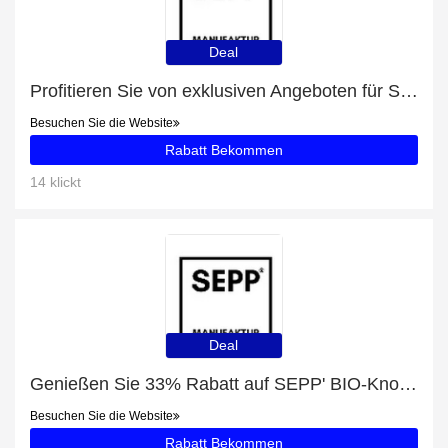
Deal
Profitieren Sie von exklusiven Angeboten für SEPP' Degustationspaket 'geräuchert' + 30% Rabatt auf Newsletter-Abonnements
Besuchen Sie die Website
Rabatt Bekommen
14 klickt
Deal
Genießen Sie 33% Rabatt auf SEPP' BIO-Knoblauchsalami (200g) + 13% zusätzlichen Rabatt
Besuchen Sie die Website
Rabatt Bekommen