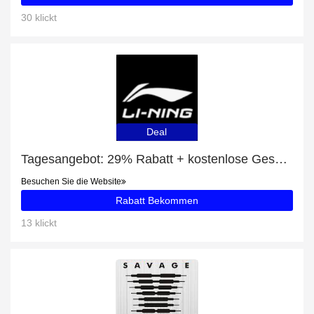
30 klickt
Deal
Tagesangebot: 29% Rabatt + kostenlose Geschenke und Wade All City 11 V2 "Dreamer" Rabatt
Besuchen Sie die Website
Rabatt Bekommen
13 klickt