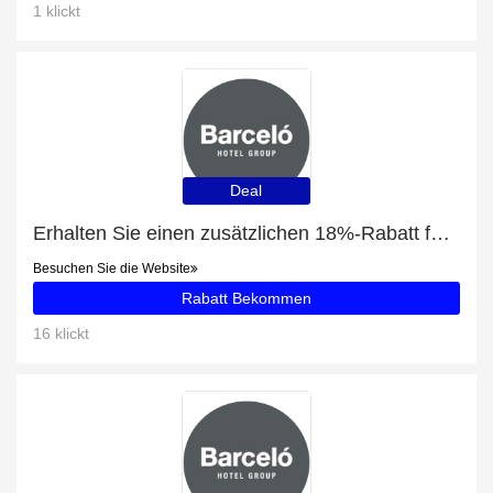
1 klickt
Deal
Erhalten Sie einen zusätzlichen 18%-Rabatt für Barceló Concorde Green Park Palace
Besuchen Sie die Website
Rabatt Bekommen
16 klickt