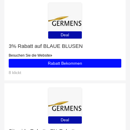
Deal
3% Rabatt auf BLAUE BLUSEN
Besuchen Sie die Website
Rabatt Bekommen
8 klickt
Deal