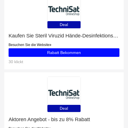
Deal
Kaufen Sie Steril Viruzid Hände-Desinfektionsmittel Spray und erhalten Sie 16% Rabatt
Besuchen Sie die Website
Rabatt Bekommen
30 klickt
Deal
Aktoren Angebot - bis zu 8% Rabatt