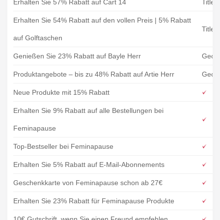
Erhalten Sie 57% Rabatt auf Cart 14
Titleis
Erhalten Sie 54% Rabatt auf den vollen Preis | 5% Rabatt
Titleis
auf Golftaschen
Genießen Sie 23% Rabatt auf Bayle Herr
Geox
Produktangebote – bis zu 48% Rabatt auf Artie Herr
Geox
Neue Produkte mit 15% Rabatt
Erhalten Sie 9% Rabatt auf alle Bestellungen bei
Feminapause
Top-Bestseller bei Feminapause
Erhalten Sie 5% Rabatt auf E-Mail-Abonnements
Geschenkkarte von Feminapause schon ab 27€
Erhalten Sie 23% Rabatt für Feminapause Produkte
10€ Gutschrift, wenn Sie einen Freund empfehlen