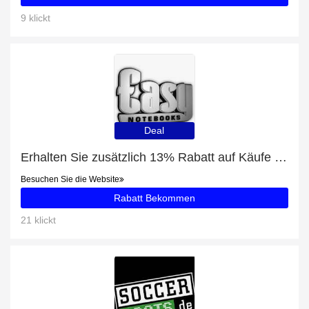
9 klickt
Deal
Erhalten Sie zusätzlich 13% Rabatt auf Käufe von Microsoft Office Project Professional - Software Assurance
Besuchen Sie die Website
Rabatt Bekommen
21 klickt