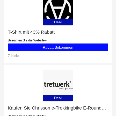
Deal
T-Shirt mit 43% Rabatt
Besuchen Sie die Website
Rabatt Bekommen
7 klickt
Deal
Kaufen Sie Chrisson e-Trekkingbike E-Rounder Herren 28 zoll Mittelmotor 53 Schwarz und erhalten Sie 26% Rabatt