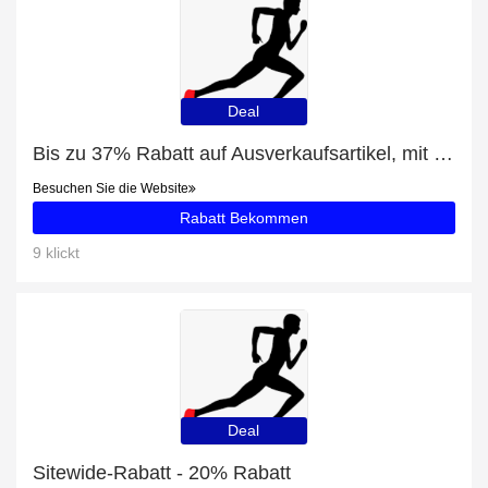
Deal
Bis zu 37% Rabatt auf Ausverkaufsartikel, mit zusätzlichen Rabatten für Mizuno WAVE ULTIMA 12 ROSA WEISS DAMEN J1GD211804
Besuchen Sie die Website
Rabatt Bekommen
9 klickt
Deal
Sitewide-Rabatt - 20% Rabatt