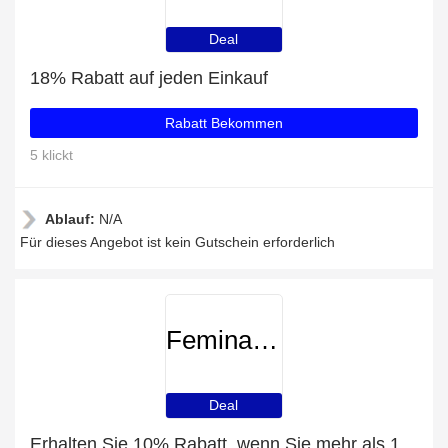
Deal
18% Rabatt auf jeden Einkauf
Rabatt Bekommen
5 klickt
Ablauf:
N/A
Für dieses Angebot ist kein Gutschein erforderlich
Feminapause
Deal
Erhalten Sie 10% Rabatt, wenn Sie mehr als 100€ ausgeben