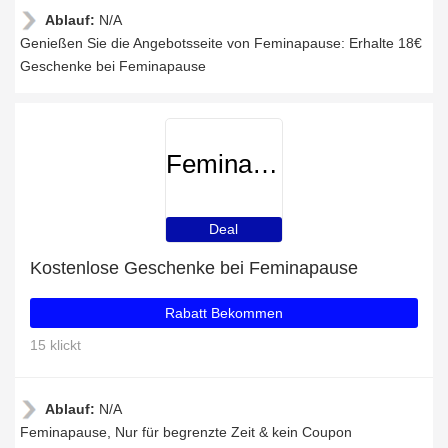
Ablauf:
N/A
Genießen Sie die Angebotsseite von Feminapause: Erhalte 18€
Geschenke bei Feminapause
Feminapause
Deal
Kostenlose Geschenke bei Feminapause
Rabatt Bekommen
15 klickt
Ablauf:
N/A
Feminapause, Nur für begrenzte Zeit & kein Coupon