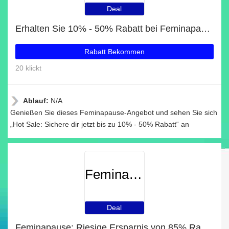
Deal
Erhalten Sie 10% - 50% Rabatt bei Feminapause
Rabatt Bekommen
20 klickt
Ablauf:
N/A
Genießen Sie dieses Feminapause-Angebot und sehen Sie sich
„Hot Sale: Sichere dir jetzt bis zu 10% - 50% Rabatt“ an
Feminapause
Deal
Feminapause: Riesige Ersparnis von 85% Rabatt auf die gesamte Seite