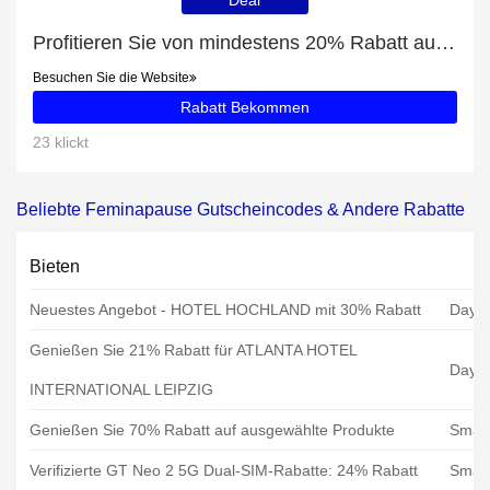
Deal
Profitieren Sie von mindestens 20% Rabatt auf Sustainable Dame
Besuchen Sie die Website
Rabatt Bekommen
23 klickt
Beliebte Feminapause Gutscheincodes & Andere Rabatte
Bieten
Neuestes Angebot - HOTEL HOCHLAND mit 30% Rabatt
Dayd
Genießen Sie 21% Rabatt für ATLANTA HOTEL
Dayd
INTERNATIONAL LEIPZIG
Genießen Sie 70% Rabatt auf ausgewählte Produkte
Smart
Verifizierte GT Neo 2 5G Dual-SIM-Rabatte: 24% Rabatt
Smart