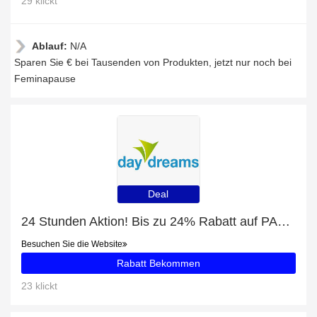
29 klickt
Ablauf:
N/A
Sparen Sie € bei Tausenden von Produkten, jetzt nur noch bei
Feminapause
Deal
24 Stunden Aktion! Bis zu 24% Rabatt auf PARK HOTEL FASANERIE NEUSTRELITZ
Besuchen Sie die Website
Rabatt Bekommen
23 klickt