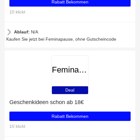
Rabatt Bekommen
10 klickt
Ablauf:
N/A
Kaufen Sie jetzt bei Feminapause, ohne Gutscheincode
Feminapause
Deal
Geschenkideen schon ab 18€
Rabatt Bekommen
10 klickt