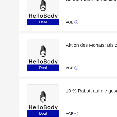
Deal
AGB
Deal
AGB
Deal
AGB