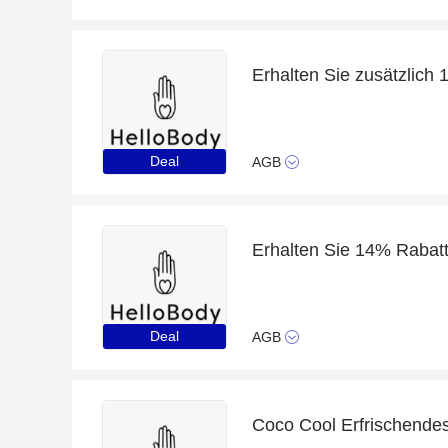
Deal
AGB
Deal
AGB