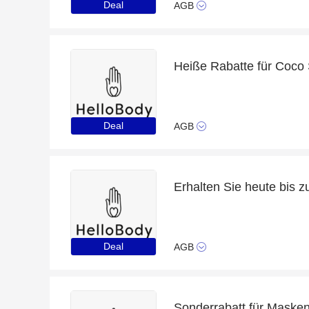
Deal
AGB
Heiße Rabatte für Coco S
Deal
AGB
Erhalten Sie heute bis 
Deal
AGB