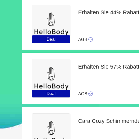
Deal
AGB
Deal
AGB