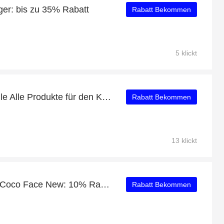
ger: bis zu 35% Rabatt
Rabatt Bekommen
5 klickt
Bis zu 57% Rabatt auf alle Alle Produkte für den Körper
Rabatt Bekommen
13 klickt
Verifiziertes Angebot für Coco Face New: 10% Rabatt
Rabatt Bekommen