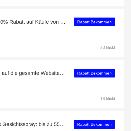
Erhalten Sie zusätzlich 10% Rabatt auf Käufe von Körper-Öle & Feuchtigkeitspflege
Rabatt Bekommen
23 klickt
Erhalten Sie 14% Rabatt auf die gesamte Website | 10% Rabatt auf Seren & Feuchtigkeitspflege
Rabatt Bekommen
18 klickt
Coco Cool Erfrischendes Gesichtsspray: bis zu 55% Rabatt
Rabatt Bekommen