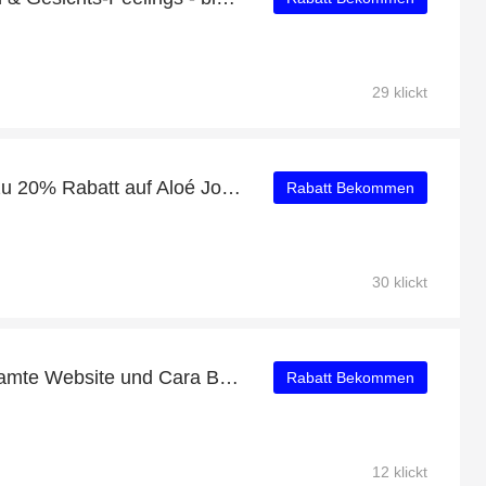
29 klickt
Aktion des Monats: Bis zu 20% Rabatt auf Aloé Joy Newlabel
Rabatt Bekommen
30 klickt
10 % Rabatt auf die gesamte Website und Cara Balm Aufbauende Nachtcreme mit 27% Rabatt
Rabatt Bekommen
12 klickt