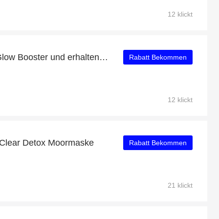
12 klickt
Kaufen Sie Aloe Drops Glow Booster und erhalten Sie 10% Rabatt
Rabatt Bekommen
12 klickt
 Clear Detox Moormaske
Rabatt Bekommen
21 klickt