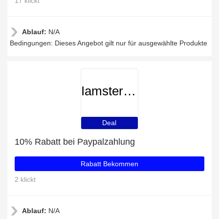
17 klickt
Ablauf:
N/A
Bedingungen: Dieses Angebot gilt nur für ausgewählte Produkte
Iamsterdam
Deal
10% Rabatt bei Paypalzahlung
Rabatt Bekommen
2 klickt
Ablauf:
N/A