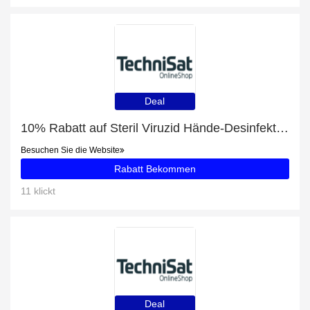
Deal
10% Rabatt auf Steril Viruzid Hände-Desinfektionsmittel Spray + kostenloses Geschenk
Besuchen Sie die Website
Rabatt Bekommen
11 klickt
Deal