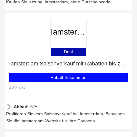
Kaufen Sie jetzt bei Iamsterdam, ohne Gutscheincode
Iamsterdam
Deal
Iamsterdam Saisonverkauf mit Rabatten bis zu 33%
Rabatt Bekommen
20 klickt
Ablauf:
N/A
Profitieren Sie vom Saisonverkauf bei Iamsterdam, Besuchen
Sie die Iamsterdam-Website für Ihre Coupons