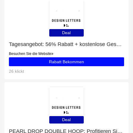
Deal
Tagesangebot: 56% Rabatt + kostenlose Geschenke und LOOP ENAMEL STUD (1 PCS) Rabatt
Besuchen Sie die Website
Rabatt Bekommen
26 klickt
Deal
PEARL DROP DOUBLE HOOP: Profitieren Sie von 38% Rabatt auf Ihren Einkauf