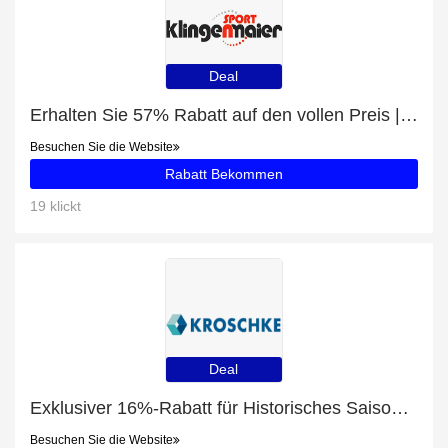
Deal
Erhalten Sie 57% Rabatt auf den vollen Preis | 5% Rabatt auf Columbia Puffect Hooded Jacket Herren Winterjacke grün schwarz
Besuchen Sie die Website
Rabatt Bekommen
19 klickt
Deal
Exklusiver 16%-Rabatt für Historisches Saisonkennzeichen für Motorräder
Besuchen Sie die Website