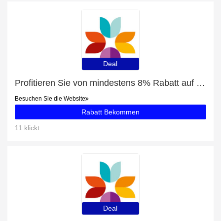
Deal
Profitieren Sie von mindestens 8% Rabatt auf Floristen Design Weiß
Besuchen Sie die Website
Rabatt Bekommen
11 klickt
Deal