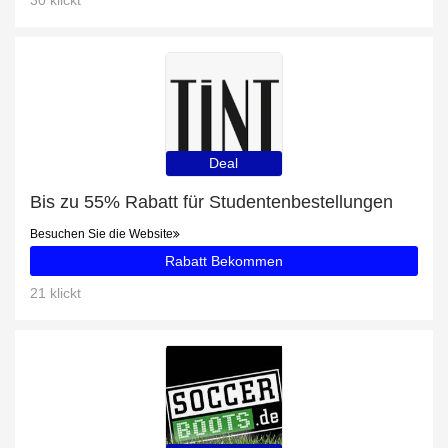
30 klickt
Deal
Bis zu 55% Rabatt für Studentenbestellungen
Besuchen Sie die Website
Rabatt Bekommen
21 klickt