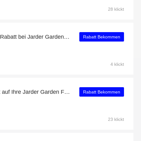
28 klickt
Erhalten Sie 10% - 29% Rabatt bei Jarder Garden Furniture
Rabatt Bekommen
4 klickt
Erhalten Sie 24% Rabatt auf Ihre Jarder Garden Furniture-Einkäufe
Rabatt Bekommen
23 klickt