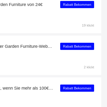
den Furniture von 24€
Rabatt Bekommen
19 klickt
80% Rabatt auf der Jarder Garden Furniture-Website
Rabatt Bekommen
2 klickt
Erhalten Sie 10% Rabatt, wenn Sie mehr als 100€ ausgeben
Rabatt Bekommen