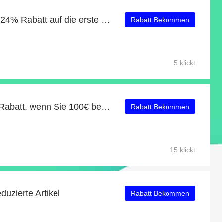
Erhalten Sie zusätzliche 24% Rabatt auf die erste Bestellung
Rabatt Bekommen
5 klickt
Erhalten Sie einen 24% Rabatt, wenn Sie 100€ bei Jarder Garden Furniture ausgeben
Rabatt Bekommen
15 klickt
duzierte Artikel
Rabatt Bekommen