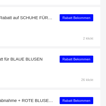
Profitieren Sie von 21% Rabatt auf SCHUHE FÜR FRAUEN plus 21% Rabatt
Rabatt Bekommen
2 klickt
att für BLAUE BLUSEN
Rabatt Bekommen
26 klickt
20% Rabatt auf Mindestabnahme + ROTE BLUSEN mit 30% Rabatt
Rabatt Bekommen