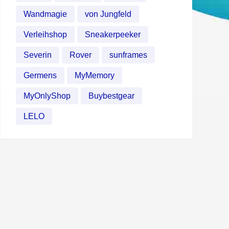
Wandmagie
von Jungfeld
Verleihshop
Sneakerpeeker
Severin
Rover
sunframes
Germens
MyMemory
MyOnlyShop
Buybestgear
LELO