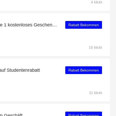
4 klickt
Kaufen Sie 1 Erhalten Sie 1 kostenloses Geschenk auf ausgewählte Artikel
Rabatt Bekommen
15 klickt
auf Studentenrabatt
Rabatt Bekommen
11 klickt
im Geschäft
Rabatt Bekommen