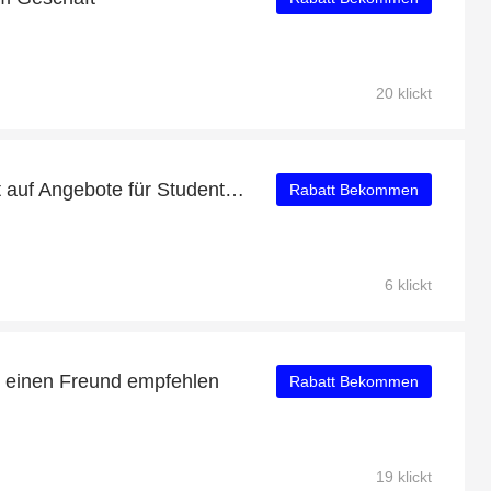
20 klickt
Erhalten Sie 24% Rabatt auf Angebote für Studenten
Rabatt Bekommen
6 klickt
e einen Freund empfehlen
Rabatt Bekommen
19 klickt