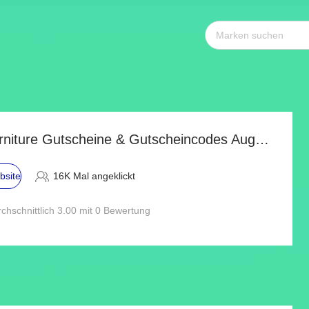
Jarder Garden Furniture Gutscheine & Gutscheincodes Aug 2026
bsite
16K Mal angeklickt
chschnittlich 3.00 mit 0 Bewertung