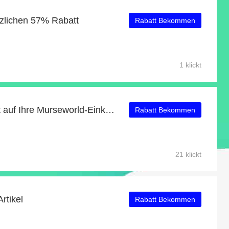
tzlichen 57% Rabatt
Rabatt Bekommen
1 klickt
Erhalten Sie 15% Rabatt auf Ihre Murseworld-Einkäufe
Rabatt Bekommen
21 klickt
rtikel
Rabatt Bekommen