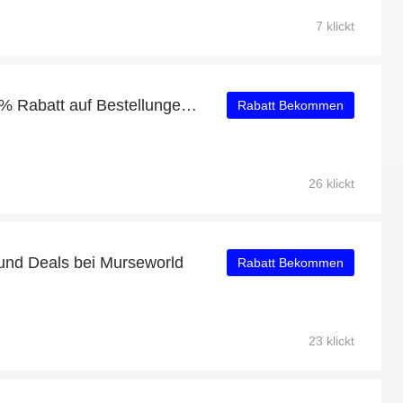
7 klickt
Murseworld Angebot: 15% Rabatt auf Bestellungen über 80€
Rabatt Bekommen
26 klickt
und Deals bei Murseworld
Rabatt Bekommen
23 klickt