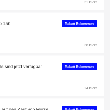
21 klickt
b 15€
Rabatt Bekommen
28 klickt
 sind jetzt verfügbar
Rabatt Bekommen
14 klickt
Erhalten Sie 15% Rabatt auf den Kauf von Murseworld
Rabatt Bekommen