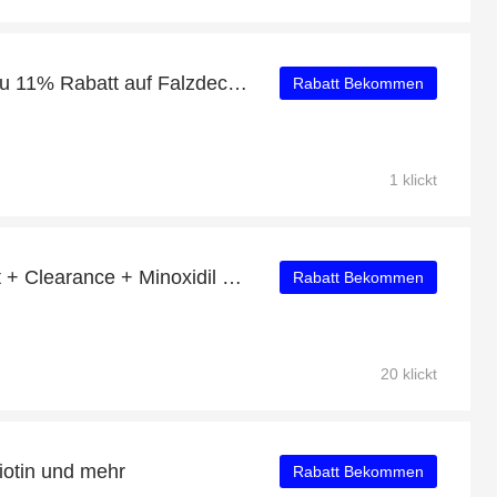
24 Stunden Aktion! Bis zu 11% Rabatt auf Falzdeckel 99mm SRP
Rabatt Bekommen
1 klickt
Erhalten Sie 38% Rabatt + Clearance + Minoxidil Rabatte
Rabatt Bekommen
20 klickt
iotin und mehr
Rabatt Bekommen