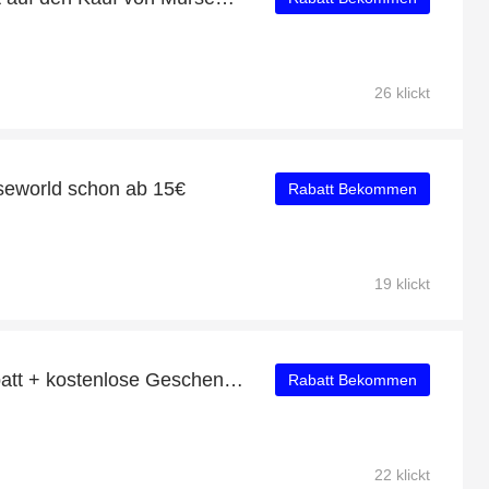
26 klickt
seworld schon ab 15€
Rabatt Bekommen
19 klickt
Tagesangebot: 50% Rabatt + kostenlose Geschenke und Wurstdosen mit Deckel 99-63 Rabatt
Rabatt Bekommen
22 klickt