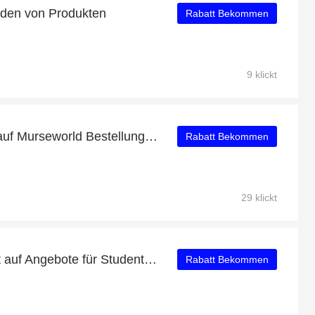
nden von Produkten
Rabatt Bekommen
9 klickt
Finden Sie 57% Rabatt auf Murseworld Bestellungen
Rabatt Bekommen
29 klickt
Erhalten Sie 15% Rabatt auf Angebote für Studenten
Rabatt Bekommen