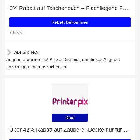
3% Rabatt auf Taschenbuch – Flachliegend Foto Seiten
Rabatt Bekommen
7 klickt
Ablauf:
N/A
Angebote warten nie! Klicken Sie hier, um dieses Angebot
anzuzeigen und auszuchecken
Deal
Über 42% Rabatt auf Zauberer-Decke nur für EU-Kunden