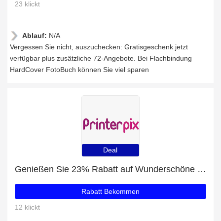
23 klickt
Ablauf:
N/A
Vergessen Sie nicht, auszuchecken: Gratisgeschenk jetzt
verfügbar plus zusätzliche 72-Angebote. Bei Flachbindung
HardCover FotoBuch können Sie viel sparen
Deal
Genießen Sie 23% Rabatt auf Wunderschöne Spiral Vinyl
Rabatt Bekommen
12 klickt