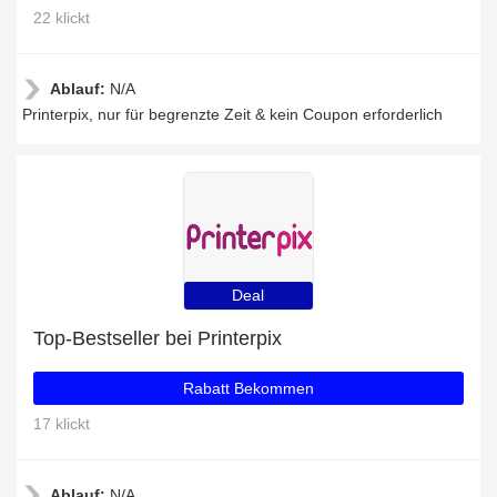
22 klickt
Ablauf:
N/A
Printerpix, nur für begrenzte Zeit & kein Coupon erforderlich
Deal
Top-Bestseller bei Printerpix
Rabatt Bekommen
17 klickt
Ablauf:
N/A