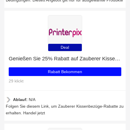
Bedingungen: Dieses Angebot gilt nur für ausgewählte Produkte
Deal
Genießen Sie 25% Rabatt auf Zauberer Kissenbezüge
Rabatt Bekommen
29 klickt
Ablauf:
N/A
Folgen Sie diesem Link, um Zauberer Kissenbezüge-Rabatte zu
erhalten. Handel jetzt