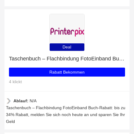
Deal
Taschenbuch – Flachbindung FotoEinband Buch-Rabatt: bis zu 34% Rabatt
Rabatt Bekommen
4 klickt
Ablauf:
N/A
Taschenbuch – Flachbindung FotoEinband Buch-Rabatt: bis zu
34% Rabatt, melden Sie sich noch heute an und sparen Sie Ihr
Geld