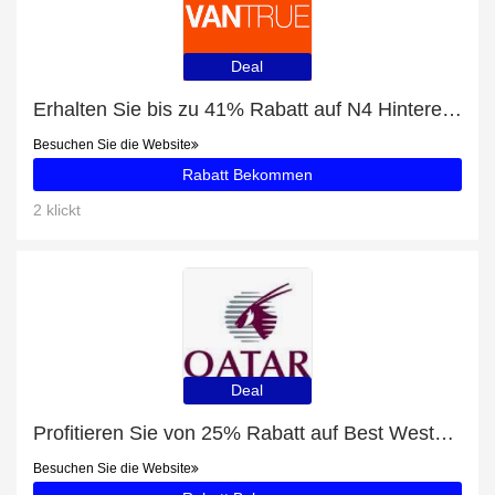
Deal
Erhalten Sie bis zu 41% Rabatt auf N4 Hintere Kamera
Besuchen Sie die Website
Rabatt Bekommen
2 klickt
Deal
Profitieren Sie von 25% Rabatt auf Best Western Plus Carapace Hotel Hua Hin plus 25% Rabatt
Besuchen Sie die Website