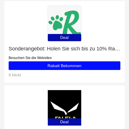
Deal
Sonderangebot: Holen Sie sich bis zu 10% Rabatt auf Hundetagesbetreuung Anklam-Land
Besuchen Sie die Website
Rabatt Bekommen
6 klickt
Deal