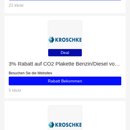
22 klickt
Deal
3% Rabatt auf CO2 Plakette Benzin/Diesel von Planet & You
Besuchen Sie die Website
Rabatt Bekommen
5 klickt