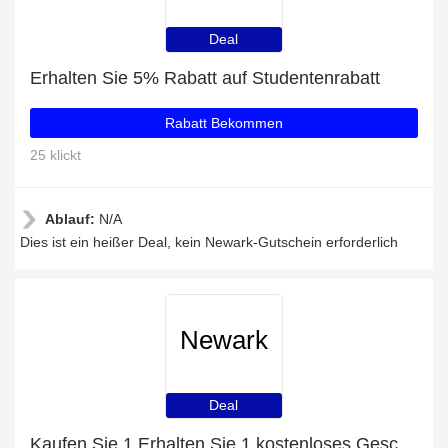
Deal
Erhalten Sie 5% Rabatt auf Studentenrabatt
Rabatt Bekommen
25 klickt
Ablauf:
N/A
Dies ist ein heißer Deal, kein Newark-Gutschein erforderlich
Newark
Deal
Kaufen Sie 1 Erhalten Sie 1 kostenloses Geschenk auf ausgewählte Artikel