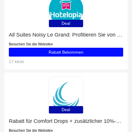
Deal
All Suites Noisy Le Grand: Profitieren Sie von 51% Rabatt auf Ihren Einkauf
Besuchen Sie die Website
Rabatt Bekommen
17 klickt
Deal
Rabatt für Comfort Drops + zusätzlicher 10%-Rabattgutschein
Besuchen Sie die Website