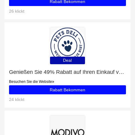
Rabatt Bekommen
26 klickt
Deal
Genießen Sie 49% Rabatt auf Ihren Einkauf von Nassfutter "Pure Meat" mit Ente und Löwenzahn, ausschließlich online
Besuchen Sie die Website
Rabatt Bekommen
24 klickt