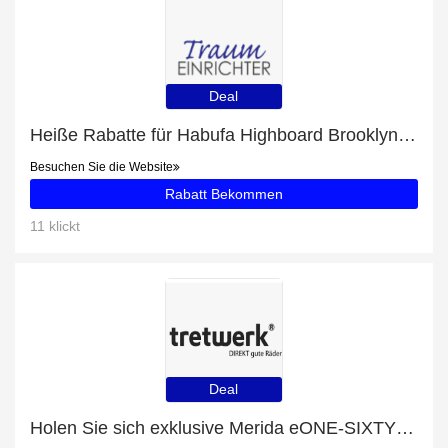
Deal
Heiße Rabatte für Habufa Highboard Brooklyn 37135
Besuchen Sie die Website
Rabatt Bekommen
11 klickt
Deal
Holen Sie sich exklusive Merida eONE-SIXTY 500 L-Angebote online: bis zu 24% Rabatt