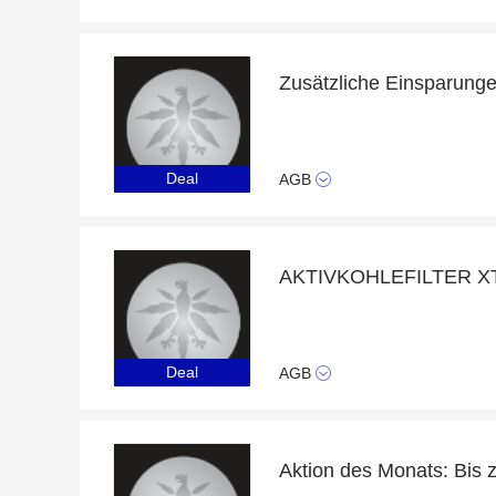
Deal
AGB
Deal
AGB