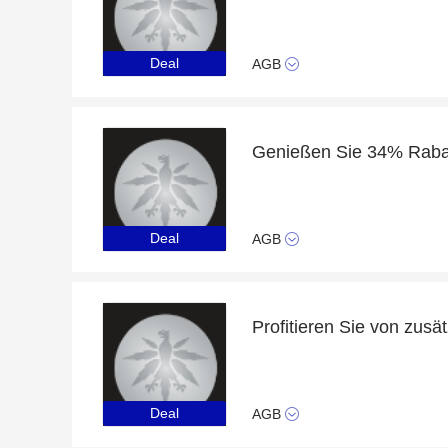
Deal
AGB
Deal
AGB
Profitieren Sie von zusä
Deal
AGB