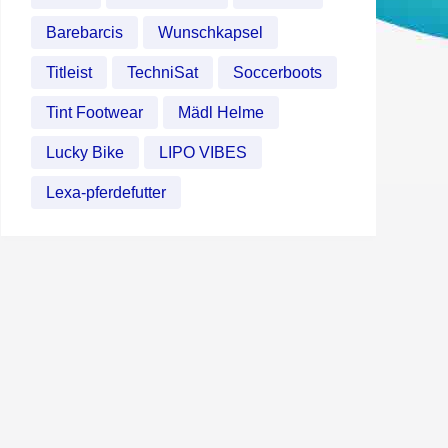
Barebarcis
Wunschkapsel
Titleist
TechniSat
Soccerboots
Tint Footwear
Mädl Helme
Lucky Bike
LIPO VIBES
Lexa-pferdefutter