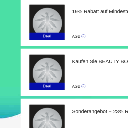
Deal
AGB
Deal
AGB