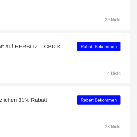
29 klickt
Genießen Sie 34% Rabatt auf HERBLIZ – CBD KÖRPER & MASSAGEÖL (ZITRONENGRAS) + 20% zusätzlichen Rabatt
Rabatt Bekommen
4 klickt
tzlichen 31% Rabatt
Rabatt Bekommen
23 klickt