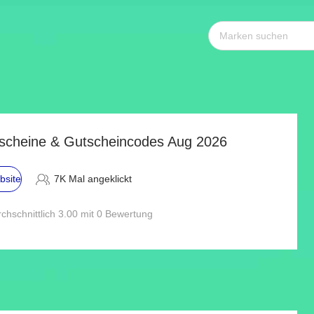
utscheine & Gutscheincodes Aug 2026
bsite
7K Mal angeklickt
chschnittlich 3.00 mit 0 Bewertung