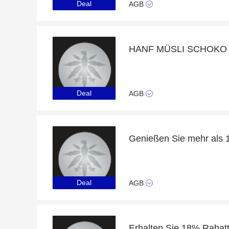
Deal
AGB
Deal
AGB
Deal
AGB