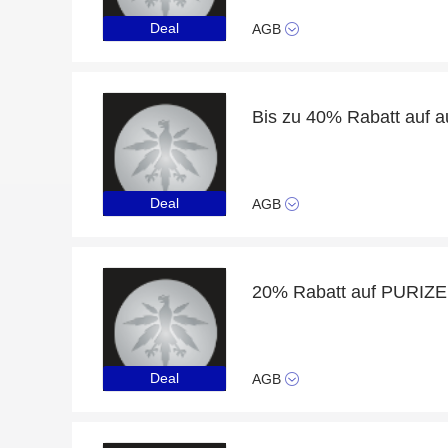
Deal
AGB
Deal
AGB
20% Rabatt auf PURI
Deal
AGB