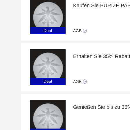
Deal
AGB
Erhalten Sie 35% Rab
Deal
AGB