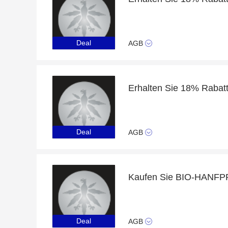
Deal
AGB
Deal
AGB
Deal
AGB