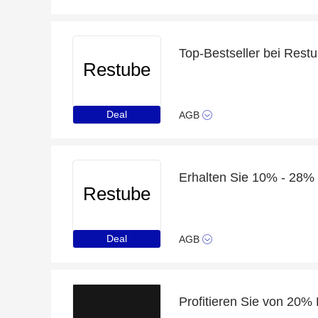
Top-Bestseller bei Rest
Restube
Deal
AGB
Erhalten Sie 10% - 28%
Restube
Deal
AGB