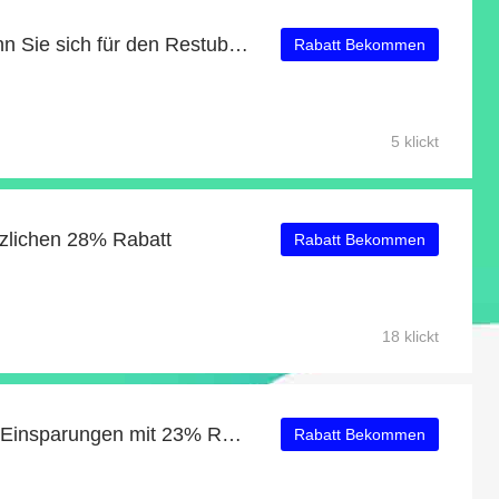
Exklusive Angebote, wenn Sie sich für den Restube-Newsletter anmelden
Rabatt Bekommen
5 klickt
tzlichen 28% Rabatt
Rabatt Bekommen
18 klickt
Neueste Angebote: tolle Einsparungen mit 23% Rabatt
Rabatt Bekommen