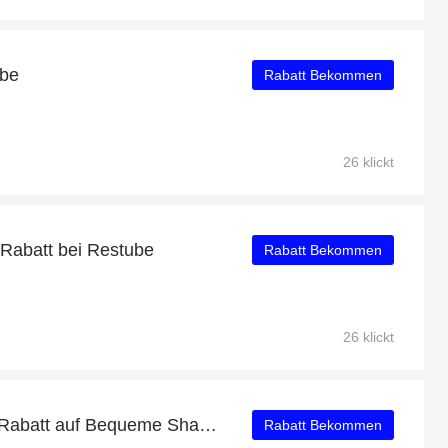
ube
Rabatt Bekommen
26 klickt
 Rabatt bei Restube
Rabatt Bekommen
26 klickt
Profitieren Sie von 20% Rabatt auf Bequeme Shapewear plus 20% Rabatt
Rabatt Bekommen