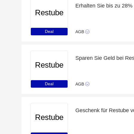
Erhalten Sie bis zu 28%
Restube
Deal
AGB
Sparen Sie Geld bei Res
Restube
Deal
AGB
Geschenk für Restube v
Restube