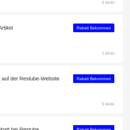
5 klickt
rtikel
Rabatt Bekommen
1 klickt
t auf der Restube-Website
Rabatt Bekommen
5 klickt
abatt bei Restube
Rabatt Bekommen