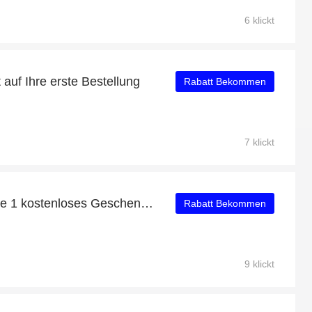
6 klickt
auf Ihre erste Bestellung
Rabatt Bekommen
7 klickt
Kaufen Sie 1 Erhalten Sie 1 kostenloses Geschenk auf ausgewählte Artikel
Rabatt Bekommen
9 klickt