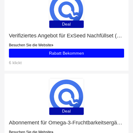
Deal
Verifiziertes Angebot für ExSeed Nachfüllset (5 Tests): 10% Rabatt
Besuchen Sie die Website
Rabatt Bekommen
6 klickt
Deal
Abonnement für Omega-3-Fruchtbarkeitsergänzungen für Männer mit 18% Rabatt
Besuchen Sie die Website