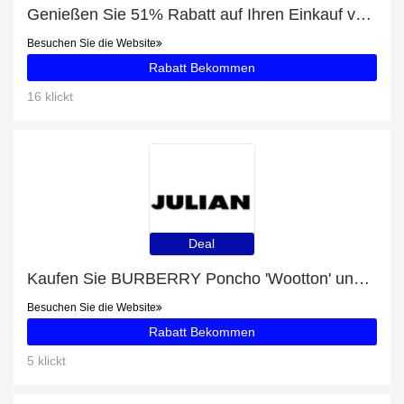
Genießen Sie 51% Rabatt auf Ihren Einkauf von ADIDAS ORIGINALS Adidas Originals x Scott Cropped Sweatshirt, ausschließlich online
Besuchen Sie die Website
Rabatt Bekommen
16 klickt
Deal
Kaufen Sie BURBERRY Poncho 'Wootton' und erhalten Sie eine Geschenkkarte
Besuchen Sie die Website
Rabatt Bekommen
5 klickt