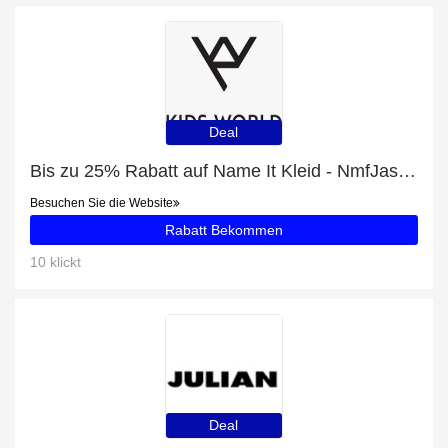
Deal
Bis zu 25% Rabatt auf Name It Kleid - NmfJasmina - Peyote-Melange + zusätzliche 72-Rabatte
Besuchen Sie die Website
Rabatt Bekommen
10 klickt
Deal