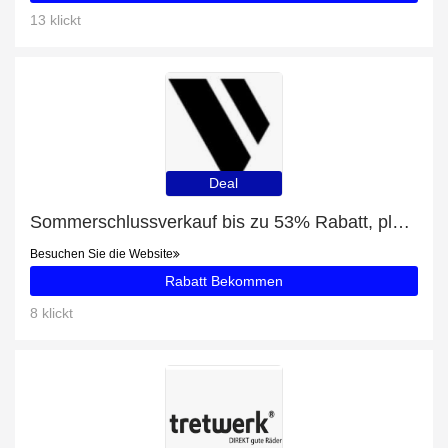
13 klickt
Deal
Sommerschlussverkauf bis zu 53% Rabatt, plus Foundation Refill mit 5% Rabatt
Besuchen Sie die Website
Rabatt Bekommen
8 klickt