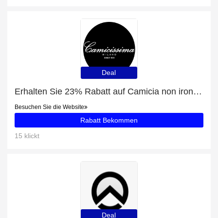
Deal
Erhalten Sie 23% Rabatt auf Camicia non iron azzurra fitted andorra andorra francese
Besuchen Sie die Website
Rabatt Bekommen
15 klickt
Deal