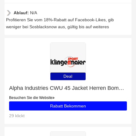
Ablauf:
N/A
Profitieren Sie vom 18%-Rabatt auf Facebook-Likes, gib
weniger bei Sosblacksnow aus, gültig bis auf weiteres
Deal
Alpha Industries CWU 45 Jacket Herren Bomberjacke schwarz mit 36% Extra-Rabatt nur für begrenzte Zeit
Besuchen Sie die Website
Rabatt Bekommen
29 klickt