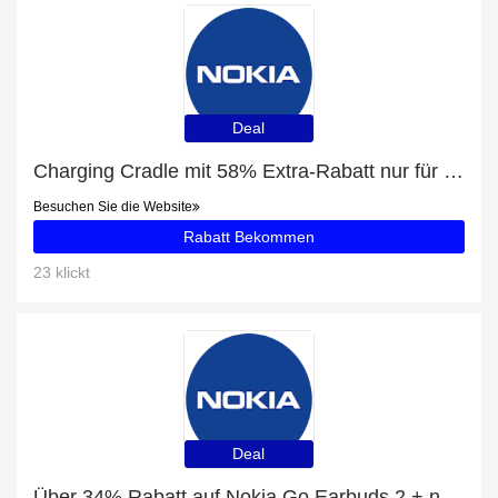
Deal
Charging Cradle mit 58% Extra-Rabatt nur für begrenzte Zeit
Besuchen Sie die Website
Rabatt Bekommen
23 klickt
Deal
Über 34% Rabatt auf Nokia Go Earbuds 2 + nur für EU-Kunden