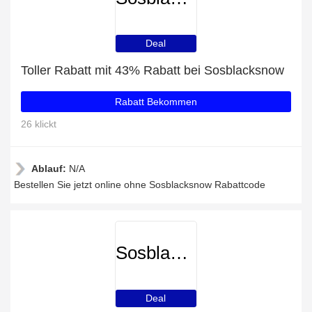
Deal
Toller Rabatt mit 43% Rabatt bei Sosblacksnow
Rabatt Bekommen
26 klickt
Ablauf:
N/A
Bestellen Sie jetzt online ohne Sosblacksnow Rabattcode
Sosblacksnow
Deal