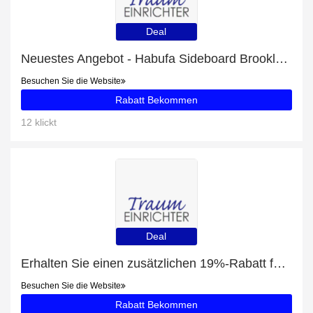
Deal
Neuestes Angebot - Habufa Sideboard Brooklyn 37154 mit 30% Rabatt
Besuchen Sie die Website
Rabatt Bekommen
12 klickt
Deal
Erhalten Sie einen zusätzlichen 19%-Rabatt für Habufa Highboard Brooklyn 37135
Besuchen Sie die Website
Rabatt Bekommen