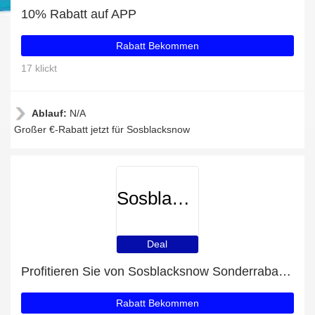
10% Rabatt auf APP
Rabatt Bekommen
17 klickt
Ablauf:
N/A
Großer €-Rabatt jetzt für Sosblacksnow
Sosblacksnow
Deal
Profitieren Sie von Sosblacksnow Sonderrabatten
Rabatt Bekommen