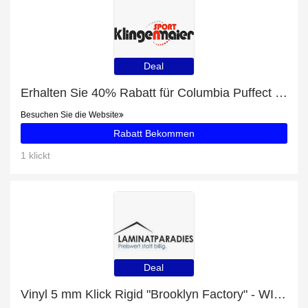
Deal
Erhalten Sie 40% Rabatt für Columbia Puffect Hooded Jacket Herren Winterjacke grün schwarz
Besuchen Sie die Website
Rabatt Bekommen
1 klickt
Deal
Vinyl 5 mm Klick Rigid "Brooklyn Factory" - WINEO 600 stone XL mit 26% Rabatt