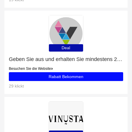
Deal
Geben Sie aus und erhalten Sie mindestens 21% Rabatt für ETUI FÜR VASCO MINI 2 UND M3
Besuchen Sie die Website
Rabatt Bekommen
29 klickt