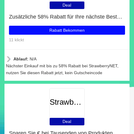
Deal
Zusätzliche 58% Rabatt für Ihre nächste Bestellung
Rabatt Bekommen
11 klickt
Ablauf:
N/A
Nächster Einkauf mit bis zu 58% Rabatt bei StrawberryNET,
nutzen Sie diesen Rabatt jetzt, kein Gutscheincode
StrawberryNET
Deal
Sparen Sie € bei Tausenden von Produkten