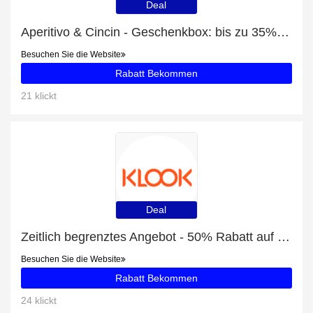
Deal
Aperitivo & Cincin - Geschenkbox: bis zu 35% Rabatt
Besuchen Sie die Website
Rabatt Bekommen
21 klickt
Deal
Zeitlich begrenztes Angebot - 50% Rabatt auf Tagestour von New York zu den Niagarafällen
Besuchen Sie die Website
Rabatt Bekommen
24 klickt