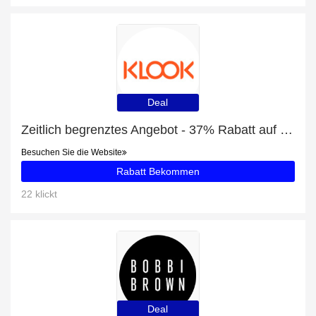
Deal
Zeitlich begrenztes Angebot - 37% Rabatt auf Tickets für Schloss Windsor
Besuchen Sie die Website
Rabatt Bekommen
22 klickt
Deal