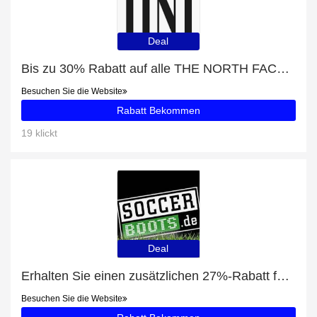
Deal
Bis zu 30% Rabatt auf alle THE NORTH FACE EXTREME PILE JACKE BLAU
Besuchen Sie die Website
Rabatt Bekommen
19 klickt
Deal
Erhalten Sie einen zusätzlichen 27%-Rabatt für Academy Team Duffel Tasche Large (657)
Besuchen Sie die Website