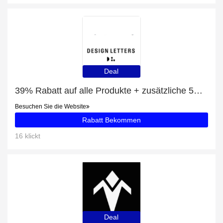
Deal
39% Rabatt auf alle Produkte + zusätzliche 5% für PEARL DROP DOUBLE HOOP
Besuchen Sie die Website
Rabatt Bekommen
16 klickt
Deal