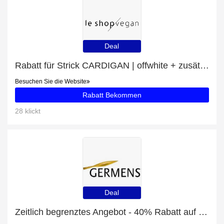
Deal
Rabatt für Strick CARDIGAN | offwhite + zusätzlicher 18%-Rabattgutschein
Besuchen Sie die Website
Rabatt Bekommen
28 klickt
Deal
Zeitlich begrenztes Angebot - 40% Rabatt auf BLAUE BLUSEN