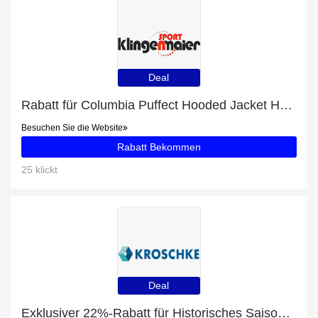
Deal
Rabatt für Columbia Puffect Hooded Jacket Herren Winterjacke grün schwarz + zusätzlicher 8%-Rabattgutschein
Besuchen Sie die Website
Rabatt Bekommen
25 klickt
Deal
Exklusiver 22%-Rabatt für Historisches Saisonkennzeichen für Motorräder