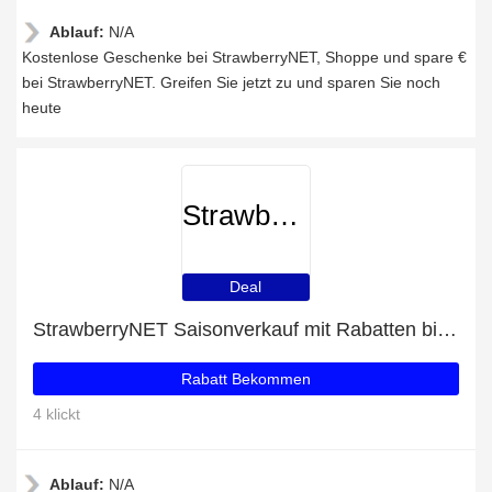
Ablauf:
N/A
Kostenlose Geschenke bei StrawberryNET, Shoppe und spare €
bei StrawberryNET. Greifen Sie jetzt zu und sparen Sie noch
heute
StrawberryNET
Deal
StrawberryNET Saisonverkauf mit Rabatten bis zu 58%
Rabatt Bekommen
4 klickt
Ablauf:
N/A