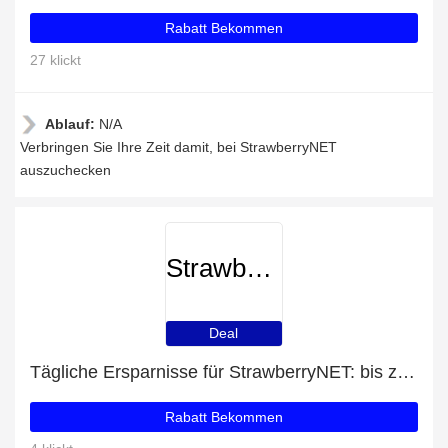
Rabatt Bekommen
27 klickt
Ablauf:
N/A
Verbringen Sie Ihre Zeit damit, bei StrawberryNET
auszuchecken
StrawberryNET
Deal
Tägliche Ersparnisse für StrawberryNET: bis zu 58% Rabatt + kostenlose Geschenke und mehr
Rabatt Bekommen