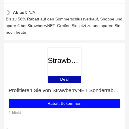
Ablauf:
N/A
Bis zu 58% Rabatt auf den Sommerschlussverkauf, Shoppe und
spare € bei StrawberryNET. Greifen Sie jetzt zu und sparen Sie
noch heute
StrawberryNET
Deal
Profitieren Sie von StrawberryNET Sonderrabatten
Rabatt Bekommen
1 klickt