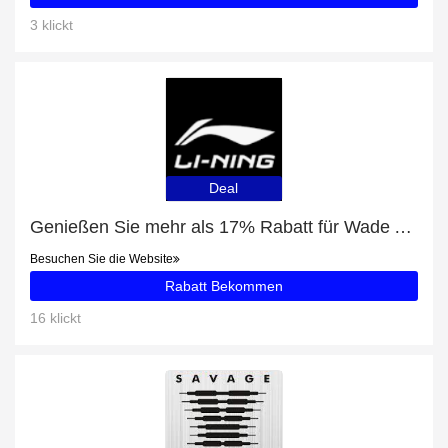
3 klickt
Deal
Genießen Sie mehr als 17% Rabatt für Wade All City 11 V2 "Dreamer"
Besuchen Sie die Website
Rabatt Bekommen
16 klickt