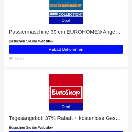
Deal
Passiermaschine 39 cm EUROHOME® Angebot - bis zu 8% Rabatt
Besuchen Sie die Website
Rabatt Bekommen
29 klickt
Deal
Tagesangebot: 37% Rabatt + kostenlose Geschenke und 24x 3D Fliesenaufkleber Rabatt
Besuchen Sie die Website