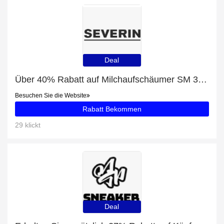
Deal
Über 40% Rabatt auf Milchaufschäumer SM 3590 nur für EU-Kunden
Besuchen Sie die Website
Rabatt Bekommen
29 klickt
Deal