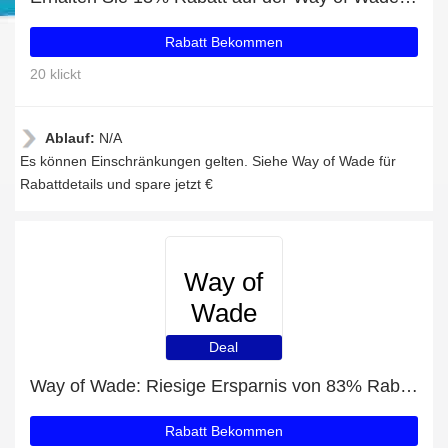
Rabatt Bekommen
20 klickt
Ablauf:
N/A
Es können Einschränkungen gelten. Siehe Way of Wade für
Rabattdetails und spare jetzt €
Way of
Wade
Deal
Way of Wade: Riesige Ersparnis von 83% Rabatt auf die gesamte Seite
Rabatt Bekommen