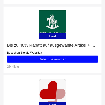
Deal
Bis zu 40% Rabatt auf ausgewählte Artikel + Schwibbogen "Weihnachtlicher Marktplatz" mit 16% Rabatt
Besuchen Sie die Website
Rabatt Bekommen
29 klickt
Deal