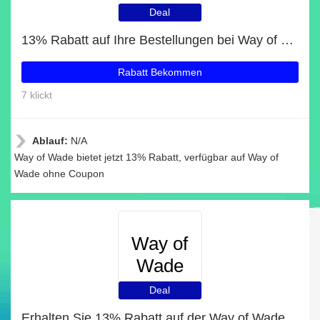
Deal
13% Rabatt auf Ihre Bestellungen bei Way of Wade
Rabatt Bekommen
7 klickt
Ablauf:
N/A
Way of Wade bietet jetzt 13% Rabatt, verfügbar auf Way of
Wade ohne Coupon
Way of
Wade
Deal
Erhalten Sie 13% Rabatt auf der Way of Wade-Website