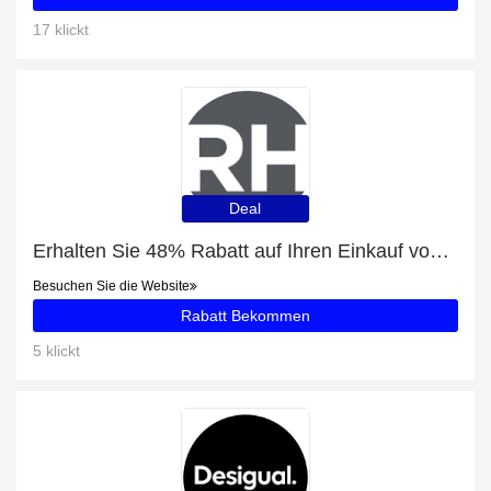
17 klickt
Deal
Erhalten Sie 48% Rabatt auf Ihren Einkauf von Radisson Blu Edwardian Heathrow Hotel & Conference Centre London
Besuchen Sie die Website
Rabatt Bekommen
5 klickt