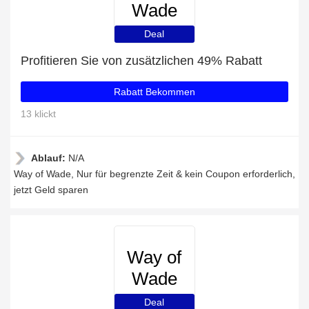
Wade
Deal
Profitieren Sie von zusätzlichen 49% Rabatt
Rabatt Bekommen
13 klickt
Ablauf:
N/A
Way of Wade, Nur für begrenzte Zeit & kein Coupon erforderlich,
jetzt Geld sparen
Way of
Wade
Deal