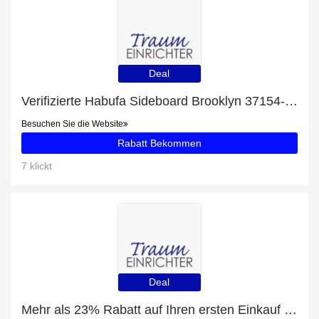
Deal
Verifizierte Habufa Sideboard Brooklyn 37154-Rabatte: 20% Rabatt
Besuchen Sie die Website
Rabatt Bekommen
7 klickt
Deal
Mehr als 23% Rabatt auf Ihren ersten Einkauf plus 5% Rabatt auf Habufa Highboard Brooklyn 37135