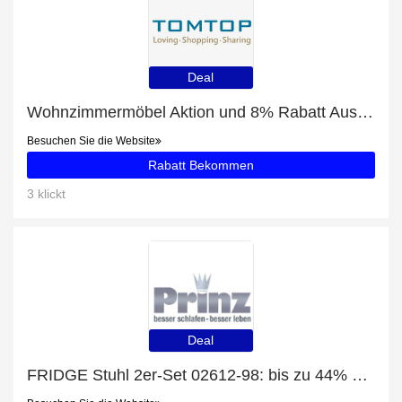
Deal
Wohnzimmermöbel Aktion und 8% Rabatt Ausverkauf
Besuchen Sie die Website
Rabatt Bekommen
3 klickt
Deal
FRIDGE Stuhl 2er-Set 02612-98: bis zu 44% Rabatt