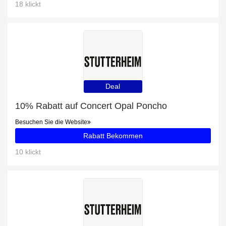
18 klickt
Deal
10% Rabatt auf Concert Opal Poncho
Besuchen Sie die Website
Rabatt Bekommen
10 klickt