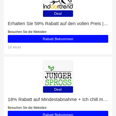
Deal
Erhalten Sie 59% Rabatt auf den vollen Preis | 5% Rabatt auf Couchtisch Wohnzimmertisch Sofa-Tisch Loungetisch Schwemmholz Treibholz Altholz
Besuchen Sie die Website
Rabatt Bekommen
16 klickt
Deal
18% Rabatt auf Mindestabnahme + Ich chill mein Leben! (Baldrian) mit 30% Rabatt
Besuchen Sie die Website
Rabatt Bekommen