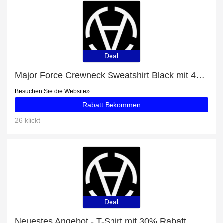
Deal
Major Force Crewneck Sweatshirt Black mit 49% Rabatt
Besuchen Sie die Website
Rabatt Bekommen
26 klickt
Deal
Neuestes Angebot - T-Shirt mit 30% Rabatt