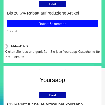
Deal
Bis zu 6% Rabatt auf reduzierte Artikel
Rabatt Bekommen
1 klickt
Ablauf:
N/A
Klicken Sie jetzt und genießen Sie jetzt Yoursapp-Gutscheine für
Ihre Einkäufe
Yoursapp
Deal
6% Rabatt für heiße Artikel bei Yoursapp