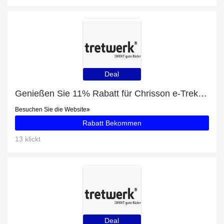
Deal
Genießen Sie 11% Rabatt für Chrisson e-Trekkingbike E-Rounder Herren 28 zoll Mittelmotor 53 Schwarz
Besuchen Sie die Website
Rabatt Bekommen
13 klickt
Deal