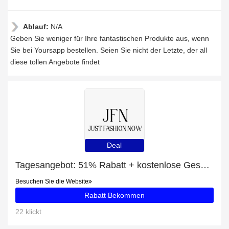
Ablauf:
N/A
Geben Sie weniger für Ihre fantastischen Produkte aus, wenn
Sie bei Yoursapp bestellen. Seien Sie nicht der Letzte, der all
diese tollen Angebote findet
Deal
Tagesangebot: 51% Rabatt + kostenlose Geschenke und Fest Schneemann Lässig Leggings Rabatt
Besuchen Sie die Website
Rabatt Bekommen
22 klickt