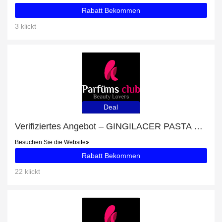
Rabatt Bekommen
3 klickt
Deal
Verifiziertes Angebot – GINGILACER PASTA DENTÍFRICA SET mit Rabatten von bis zu 20%
Besuchen Sie die Website
Rabatt Bekommen
22 klickt