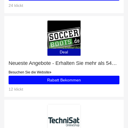
24 klickt
Deal
Neueste Angebote - Erhalten Sie mehr als 54% Rabatt auf Academy Team Duffel Tasche Large (657)
Besuchen Sie die Website
Rabatt Bekommen
12 klickt