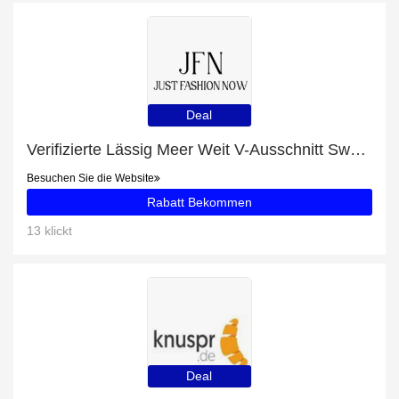
Deal
Verifizierte Lässig Meer Weit V-Ausschnitt Sweatshirt-Rabatte: 25% Rabatt
Besuchen Sie die Website
Rabatt Bekommen
13 klickt
Deal