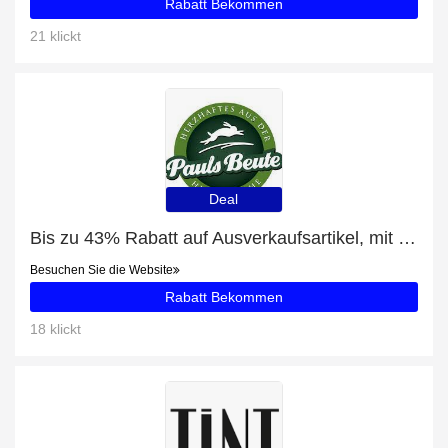
Rabatt Bekommen
21 klickt
Deal
Bis zu 43% Rabatt auf Ausverkaufsartikel, mit zusätzlichen Rabatten für Herzensbrecher Reh 500g
Besuchen Sie die Website
Rabatt Bekommen
18 klickt