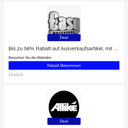
Deal
Bis zu 58% Rabatt auf Ausverkaufsartikel, mit zusätzlichen Rabatten für Microsoft Office Project Professional - Software Assurance
Besuchen Sie die Website
Rabatt Bekommen
24 klickt
Deal