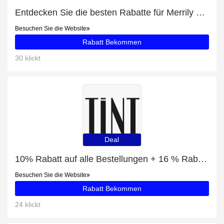
Entdecken Sie die besten Rabatte für Merrily We Roll Along tickets mit bis zu 55% Rabatt
Besuchen Sie die Website
Rabatt Bekommen
30 klickt
Deal
10% Rabatt auf alle Bestellungen + 16 % Rabatt auf THE NORTH FACE INSULATED JACKE DAMEN PINK
Besuchen Sie die Website
Rabatt Bekommen
24 klickt