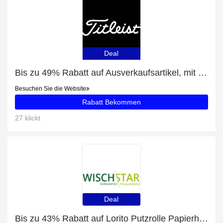
Deal
Bis zu 49% Rabatt auf Ausverkaufsartikel, mit zusätzlichen Rabatten für TSR3
Besuchen Sie die Website
Rabatt Bekommen
27 klickt
Deal
Bis zu 43% Rabatt auf Lorito Putzrolle Papierhandtuchrolle für Industrie 3-lagig und mehr