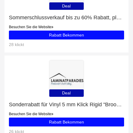
Deal
Sommerschlussverkauf bis zu 60% Rabatt, plus Columbia Puffect Hooded Jacket Herren Winterjacke grün schwarz mit 5% Rabatt
Besuchen Sie die Website
Rabatt Bekommen
28 klickt
Deal
Sonderrabatt für Vinyl 5 mm Klick Rigid "Brooklyn Factory" - WINEO 600 stone XL - bis zu 50% Rabatt
Besuchen Sie die Website
Rabatt Bekommen
26 klickt