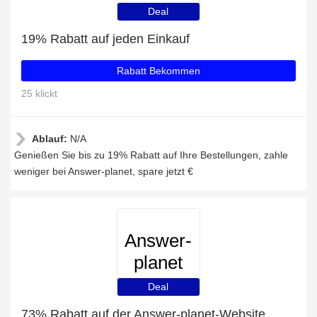
Deal
19% Rabatt auf jeden Einkauf
Rabatt Bekommen
25 klickt
Ablauf:
N/A
Genießen Sie bis zu 19% Rabatt auf Ihre Bestellungen, zahle
weniger bei Answer-planet, spare jetzt €
Answer-
planet
Deal
73% Rabatt auf der Answer-planet-Website