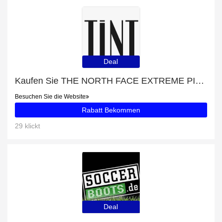
Deal
Kaufen Sie THE NORTH FACE EXTREME PILE JACKE BLAU und erhalten Sie jetzt 40% Rabatt
Besuchen Sie die Website
Rabatt Bekommen
29 klickt
Deal