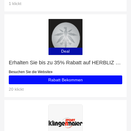
1 klickt
Deal
Erhalten Sie bis zu 35% Rabatt auf HERBLIZ – CBD KÖRPER & MASSAGEÖL (ZITRONENGRAS) und 83 beliebte Artikel
Besuchen Sie die Website
Rabatt Bekommen
20 klickt