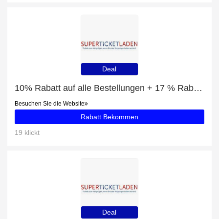
Deal
10% Rabatt auf alle Bestellungen + 17 % Rabatt auf Some Like It Hot tickets
Besuchen Sie die Website
Rabatt Bekommen
19 klickt
Deal