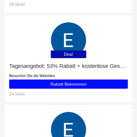
28 klickt
Deal
Tagesangebot: 53% Rabatt + kostenlose Geschenke und PARKSENSOR OPEL Rabatt
Besuchen Sie die Website
Rabatt Bekommen
24 klickt