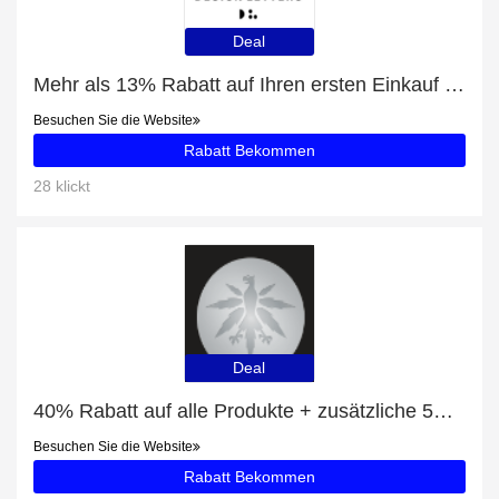
Deal
Mehr als 13% Rabatt auf Ihren ersten Einkauf plus 5% Rabatt auf PEARL DROP DOUBLE HOOP
Besuchen Sie die Website
Rabatt Bekommen
28 klickt
Deal
40% Rabatt auf alle Produkte + zusätzliche 5% für SMASH HHC VAPES I LEMON HAZE
Besuchen Sie die Website
Rabatt Bekommen