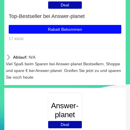
Deal
Top-Bestseller bei Answer-planet
Rabatt Bekommen
17 klickt
Ablauf:
N/A
Viel Spaß beim Sparen bei Answer-planet Bestsellern, Shoppe
und spare € bei Answer-planet. Greifen Sie jetzt zu und sparen
Sie noch heute
Answer-
planet
Deal