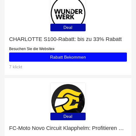
Deal
CHARLOTTE S100-Rabatt: bis zu 33% Rabatt
Besuchen Sie die Website
Rabatt Bekommen
7 klickt
Deal
FC-Moto Novo Circuit Klapphelm: Profitieren Sie von 53% Rabatt auf Ihren Einkauf