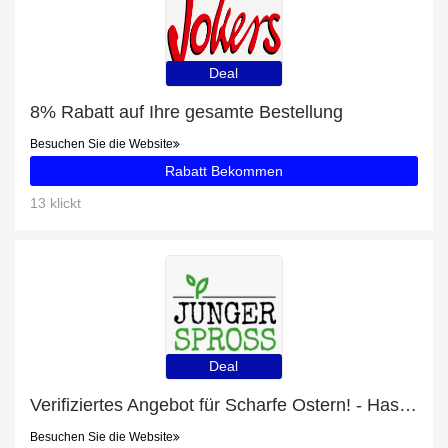
Deal
8% Rabatt auf Ihre gesamte Bestellung
Besuchen Sie die Website
Rabatt Bekommen
13 klickt
Deal
Verifiziertes Angebot für Scharfe Ostern! - Hasenskizze (Chili): 10% Rabatt
Besuchen Sie die Website