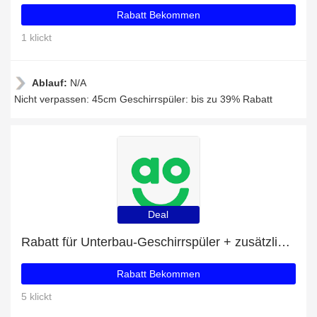
Rabatt Bekommen
1 klickt
Ablauf:
N/A
Nicht verpassen: 45cm Geschirrspüler: bis zu 39% Rabatt
Deal
Rabatt für Unterbau-Geschirrspüler + zusätzlicher 10%-Rabattgutschein
Rabatt Bekommen
5 klickt