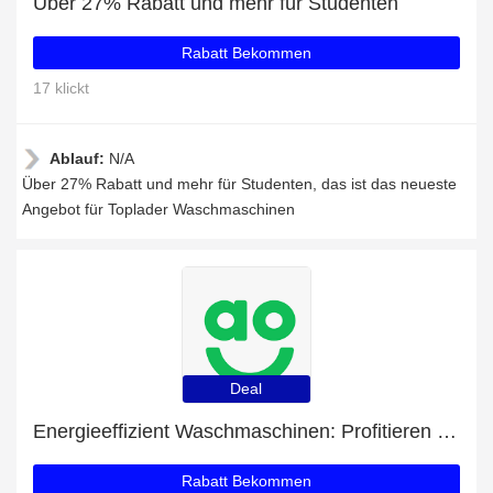
Über 27% Rabatt und mehr für Studenten
Rabatt Bekommen
17 klickt
Ablauf:
N/A
Über 27% Rabatt und mehr für Studenten, das ist das neueste
Angebot für Toplader Waschmaschinen
Deal
Energieeffizient Waschmaschinen: Profitieren Sie von 48% Rabatt auf Ihren Einkauf
Rabatt Bekommen