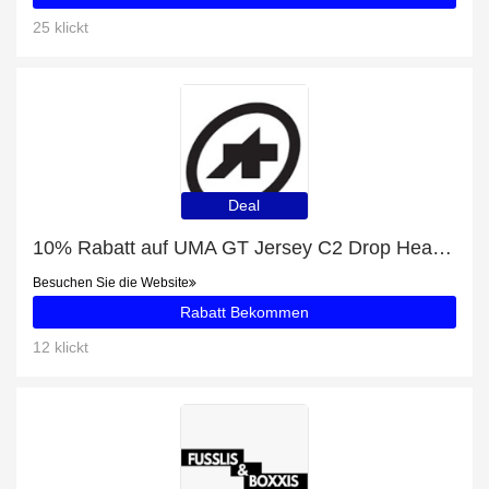
25 klickt
Deal
10% Rabatt auf UMA GT Jersey C2 Drop Head + kostenloses Geschenk
Besuchen Sie die Website
Rabatt Bekommen
12 klickt