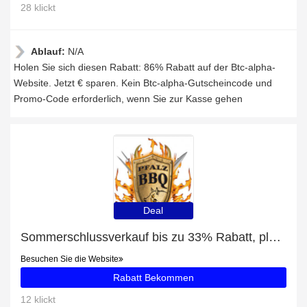
28 klickt
Ablauf:
N/A
Holen Sie sich diesen Rabatt: 86% Rabatt auf der Btc-alpha-
Website. Jetzt € sparen. Kein Btc-alpha-Gutscheincode und
Promo-Code erforderlich, wenn Sie zur Kasse gehen
Deal
Sommerschlussverkauf bis zu 33% Rabatt, plus Falzdeckel 99mm SRP mit 5% Rabatt
Besuchen Sie die Website
Rabatt Bekommen
12 klickt