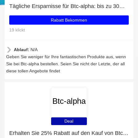
Tägliche Ersparnisse für Btc-alpha: bis zu 30% Rabatt + kostenlose Geschenke und mehr
Rabatt Bekommen
19 klickt
Ablauf:
N/A
Geben Sie weniger für Ihre fantastischen Produkte aus, wenn
Sie bei Btc-alpha bestellen. Seien Sie nicht der Letzte, der all
diese tollen Angebote findet
Btc-alpha
Deal
Erhalten Sie 25% Rabatt auf den Kauf von Btc-alpha