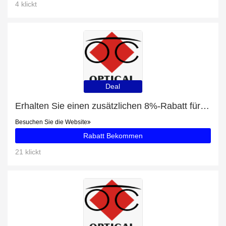
4 klickt
Deal
Erhalten Sie einen zusätzlichen 8%-Rabatt für RAY-BAN RB 4165 601/71 Justin Classic 55/16
Besuchen Sie die Website
Rabatt Bekommen
21 klickt