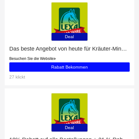
Deal
Das beste Angebot von heute für Kräuter-Mineral - bis zu 19% Rabatt
Besuchen Sie die Website
Rabatt Bekommen
27 klickt
Deal