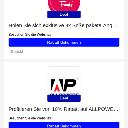
Deal
Holen Sie sich exklusive 9x Soße pakete-Angebote online: bis zu 11% Rabatt
Besuchen Sie die Website
Rabatt Bekommen
29 klickt
Deal
Profitieren Sie von 10% Rabatt auf ALLPOWERS SP18 18V 21W Solarpanel und andere 68-Angebote
Besuchen Sie die Website
Rabatt Bekommen