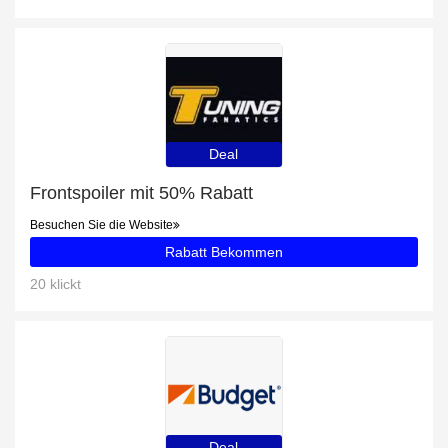
Deal
Frontspoiler mit 50% Rabatt
Besuchen Sie die Website
Rabatt Bekommen
20 klickt
Deal