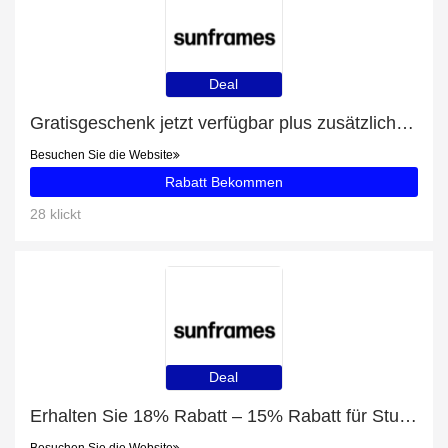
Deal
Gratisgeschenk jetzt verfügbar plus zusätzliche 75-Angebote
Besuchen Sie die Website
Rabatt Bekommen
28 klickt
Deal
Erhalten Sie 18% Rabatt – 15% Rabatt für Studenten und Pepe Jeans PJ7395 mit 34% Rabatt