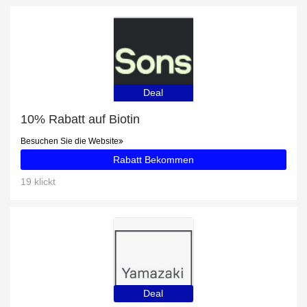
Deal
10% Rabatt auf Biotin
Besuchen Sie die Website
Rabatt Bekommen
19 klickt
Deal