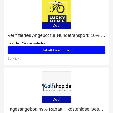
Deal
Verifiziertes Angebot für Hundetransport: 10% Rabatt
Besuchen Sie die Website
Rabatt Bekommen
18 klickt
Deal
Tagesangebot: 49% Rabatt + kostenlose Geschenke und Standbags Rabatt