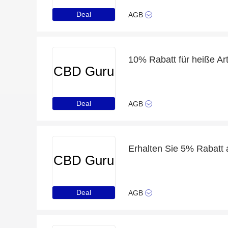
Deal
AGB
10% Rabatt für heiße Ar
CBD Guru
Deal
AGB
Erhalten Sie 5% Rabatt 
CBD Guru
Deal
AGB