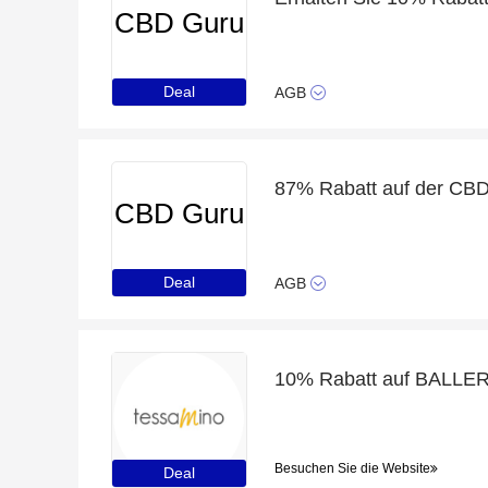
CBD Guru
Deal
AGB
87% Rabatt auf der CB
CBD Guru
Deal
AGB
Besuchen Sie die Website
Deal