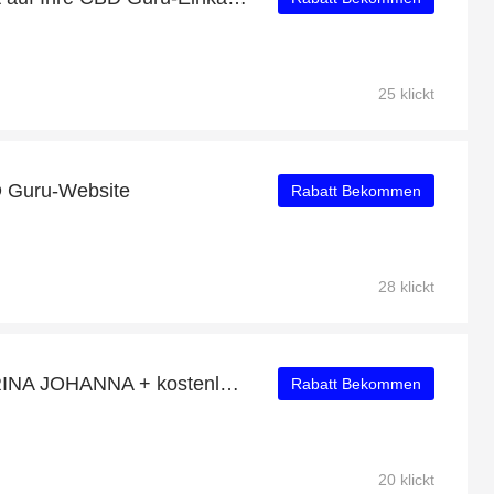
25 klickt
D Guru-Website
Rabatt Bekommen
28 klickt
10% Rabatt auf BALLERINA JOHANNA + kostenloses Geschenk
Rabatt Bekommen
20 klickt