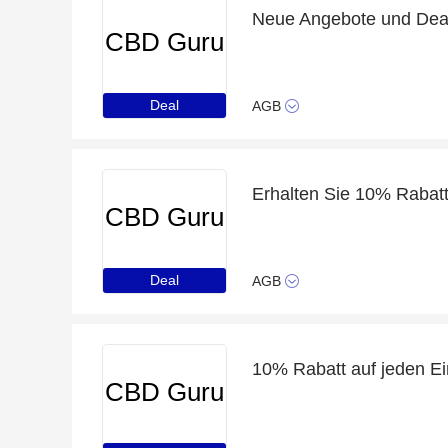
Neue Angebote und Deals
CBD Guru
Deal
AGB
Erhalten Sie 10% Rabatt 
CBD Guru
Deal
AGB
10% Rabatt auf jeden Ei
CBD Guru