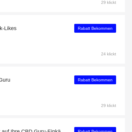
29 klickt
k-Likes
Rabatt Bekommen
24 klickt
 Guru
Rabatt Bekommen
29 klickt
Erhalten Sie 10% Rabatt auf Ihre CBD Guru-Einkäufe
Rabatt Bekommen