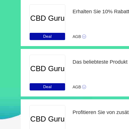
CBD Guru
Deal
AGB
Das beliebteste Produkt
CBD Guru
Deal
AGB
Profitieren Sie von zusä
CBD Guru