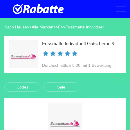
Nach Hause
>>
Alle Marken
>>
F
>>
Fussmatte Individuell
Fussmatte Individuell Gutscheine & Gutscheincodes Aug 2026
Durchschnittlich 5.00 mit 1 Bewertung
Codes
Sale