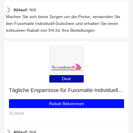
Ablauf:
N/A
Machen Sie sich keine Sorgen um die Preise, verwenden Sie
den Fussmatte Individuell-Gutschein und erhalten Sie einen
exklusiven Rabatt von 5% für Ihre Bestellungen
Deal
Tägliche Ersparnisse für Fussmatte Individuell: bis zu 41% Rabatt + kostenlose Geschenke und mehr
Rabatt Bekommen
15 klickt
Ablauf:
N/A