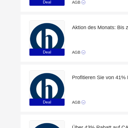
Deal
AGB
Deal
AGB
Deal
AGB