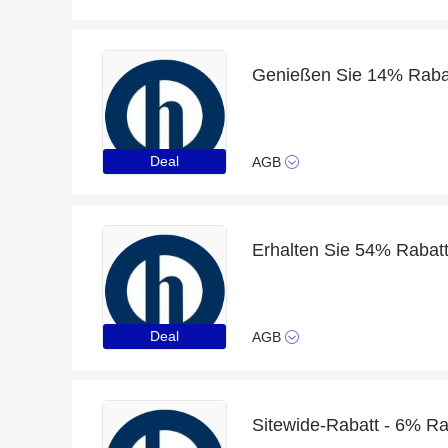
Genießen Sie 14% Raba
Deal
AGB
Deal
AGB
Sitewide-Rabatt - 6% Ra