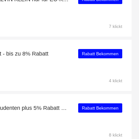
7 klickt
 bis zu 8% Rabatt
Rabatt Bekommen
4 klickt
Bis zu 60% Rabatt für Studenten plus 5% Rabatt auf FENDI
Rabatt Bekommen
8 klickt