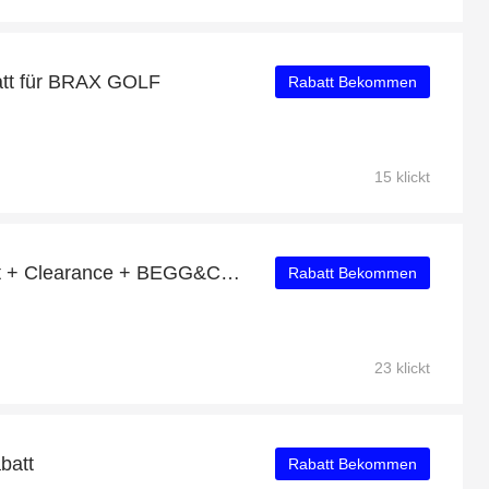
tt für BRAX GOLF
Rabatt Bekommen
15 klickt
Erhalten Sie 54% Rabatt + Clearance + BEGG&CO Rabatte
Rabatt Bekommen
23 klickt
batt
Rabatt Bekommen