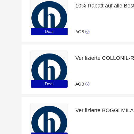
Deal
AGB
Verifizierte COLLONIL-
Deal
AGB
Verifizierte BOGGI MIL