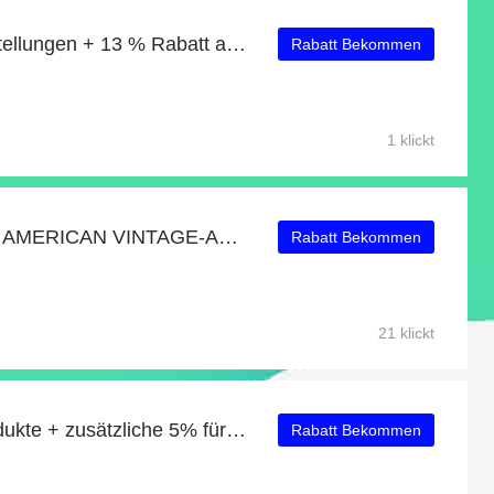
10% Rabatt auf alle Bestellungen + 13 % Rabatt auf DIGEL
Rabatt Bekommen
1 klickt
Holen Sie sich exklusive AMERICAN VINTAGE-Angebote online: bis zu 26% Rabatt
Rabatt Bekommen
21 klickt
44% Rabatt auf alle Produkte + zusätzliche 5% für CARL GROSS
Rabatt Bekommen