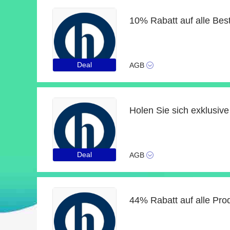
Deal
AGB
Deal
AGB