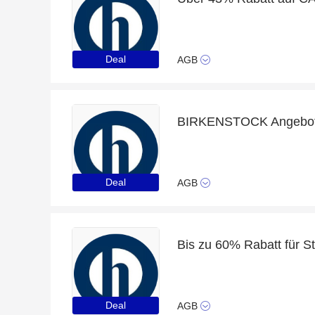
Deal
AGB
BIRKENSTOCK Angebot -
Deal
AGB
Deal
AGB