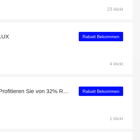
23 klickt
LUX
Rabatt Bekommen
4 klickt
ARMANI COLLEZIONI: Profitieren Sie von 32% Rabatt auf Ihren Einkauf
Rabatt Bekommen
1 klickt