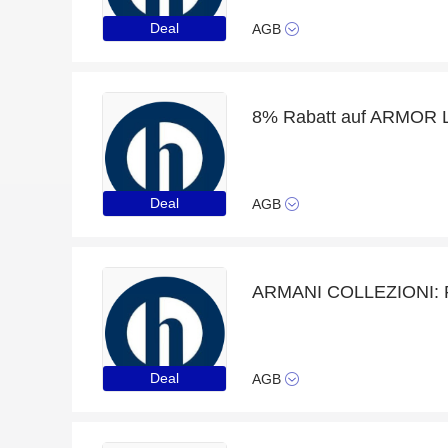
Deal
AGB
8% Rabatt auf ARMOR 
Deal
AGB
Deal
AGB