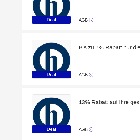
Deal
AGB
Bis zu 7% Rabatt nur d
Deal
AGB
13% Rabatt auf Ihre ges
Deal
AGB