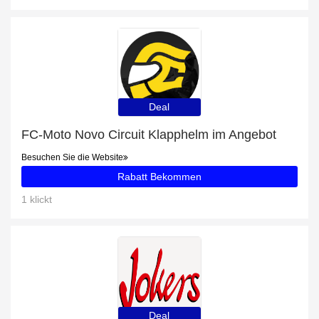
Deal
FC-Moto Novo Circuit Klapphelm im Angebot
Besuchen Sie die Website
Rabatt Bekommen
1 klickt
Deal