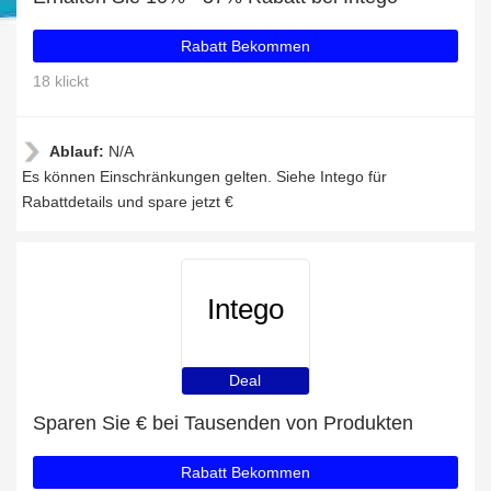
Rabatt Bekommen
18 klickt
Ablauf:
N/A
Es können Einschränkungen gelten. Siehe Intego für
Rabattdetails und spare jetzt €
Intego
Deal
Sparen Sie € bei Tausenden von Produkten
Rabatt Bekommen