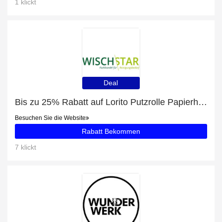
1 klickt
Deal
Bis zu 25% Rabatt auf Lorito Putzrolle Papierhandtuchrolle für Industrie 3-lagig + zusätzliche 78-Rabatte
Besuchen Sie die Website
Rabatt Bekommen
7 klickt