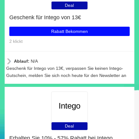
Deal
Geschenk für Intego von 13€
Rabatt Bekommen
2 klickt
Ablauf:
N/A
Geschenk für Intego von 13€, verpassen Sie keinen Intego-
Gutschein, melden Sie sich noch heute für den Newsletter an
Intego
Deal
Erhalten Sie 10% - 57% Rabatt bei Intego