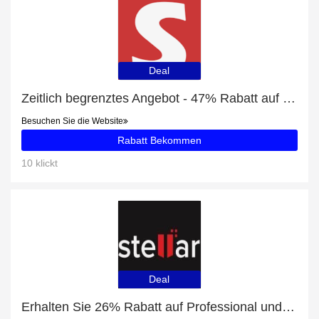
Deal
Zeitlich begrenztes Angebot - 47% Rabatt auf SwitchBot Color Bulb
Besuchen Sie die Website
Rabatt Bekommen
10 klickt
Deal
Erhalten Sie 26% Rabatt auf Professional und mehr