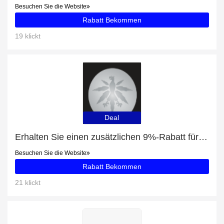
Besuchen Sie die Website
Rabatt Bekommen
19 klickt
Deal
Erhalten Sie einen zusätzlichen 9%-Rabatt für HERBLIZ – CBD KÖRPER & MASSAGEÖL (ZITRONENGRAS)
Besuchen Sie die Website
Rabatt Bekommen
21 klickt