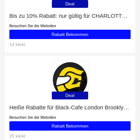
Deal
Bis zu 10% Rabatt: nur gültig für CHARLOTTE S100
Besuchen Sie die Website
Rabatt Bekommen
14 klickt
Deal
Heiße Rabatte für Black-Cafe London Brooklyn Motorrad Lederjacke
Besuchen Sie die Website
Rabatt Bekommen
25 klickt