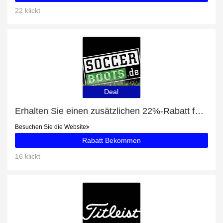
22 klickt
Deal
Erhalten Sie einen zusätzlichen 22%-Rabatt für Academy Team Duffel Tasche Large (657)
Besuchen Sie die Website
Rabatt Bekommen
16 klickt