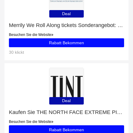
Deal
Merrily We Roll Along tickets Sonderangebot: bis zu 8% Rabatt
Besuchen Sie die Website
Rabatt Bekommen
30 klickt
Deal
Kaufen Sie THE NORTH FACE EXTREME PILE JACKE BLAU und erhalten Sie eine Geschenkkarte
Besuchen Sie die Website
Rabatt Bekommen