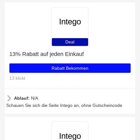
Intego
Deal
13% Rabatt auf jeden Einkauf
Rabatt Bekommen
13 klickt
Ablauf:
N/A
Schauen Sie sich die Seite Intego an, ohne Gutscheincode
Intego