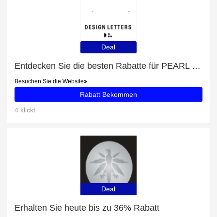
Deal
Entdecken Sie die besten Rabatte für PEARL DROP DOUBLE HOOP mit bis zu 42% Rabatt
Besuchen Sie die Website
Rabatt Bekommen
4 klickt
Deal
Erhalten Sie heute bis zu 36% Rabatt