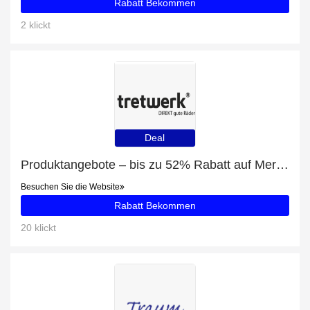
Rabatt Bekommen
2 klickt
Deal
Produktangebote – bis zu 52% Rabatt auf Merida eONE-SIXTY 500 L
Besuchen Sie die Website
Rabatt Bekommen
20 klickt