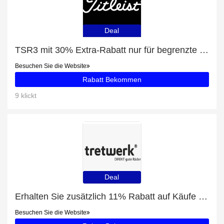
Deal
TSR3 mit 30% Extra-Rabatt nur für begrenzte Zeit
Besuchen Sie die Website
Rabatt Bekommen
9 klickt
Deal
Erhalten Sie zusätzlich 11% Rabatt auf Käufe von Chrisson e-Trekkingbike E-Rounder Herren 28 zoll Mittelmotor 53 Schwarz
Besuchen Sie die Website