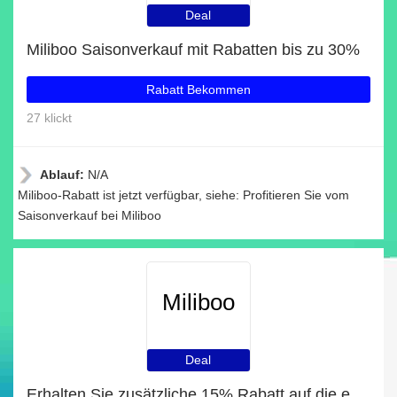
Deal
Miliboo Saisonverkauf mit Rabatten bis zu 30%
Rabatt Bekommen
27 klickt
Ablauf:
N/A
Miliboo-Rabatt ist jetzt verfügbar, siehe: Profitieren Sie vom
Saisonverkauf bei Miliboo
Miliboo
Deal
Erhalten Sie zusätzliche 15% Rabatt auf die erste Bestellung