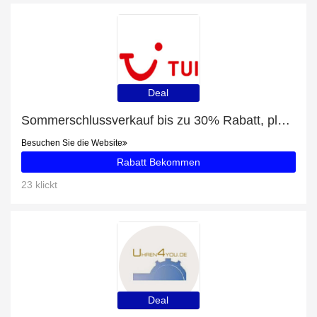
Deal
Sommerschlussverkauf bis zu 30% Rabatt, plus Tickets ohne Anstehen für das Deutsche Spionagemuseum Berlin mit 5% Rabatt
Besuchen Sie die Website
Rabatt Bekommen
23 klickt
Deal