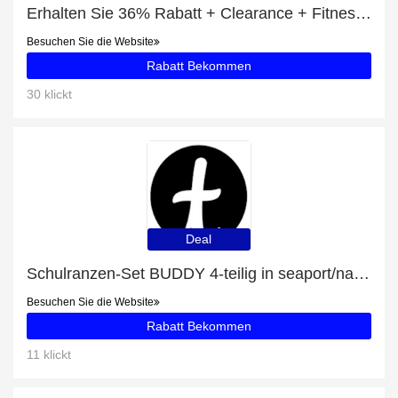
Erhalten Sie 36% Rabatt + Clearance + Fitnesstracker Rabatte
Besuchen Sie die Website
Rabatt Bekommen
30 klickt
Deal
Schulranzen-Set BUDDY 4-teilig in seaport/navy Aktion und 17% Rabatt Ausverkauf
Besuchen Sie die Website
Rabatt Bekommen
11 klickt