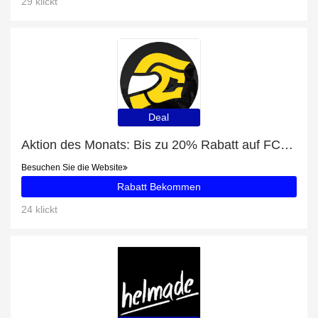
29 klickt
Deal
Aktion des Monats: Bis zu 20% Rabatt auf FC-Moto Novo Circuit Klapphelm
Besuchen Sie die Website
Rabatt Bekommen
24 klickt