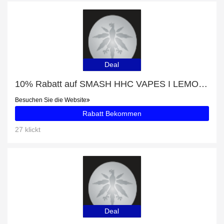
Deal
10% Rabatt auf SMASH HHC VAPES I LEMON HAZE + kostenloses Geschenk
Besuchen Sie die Website
Rabatt Bekommen
27 klickt
Deal