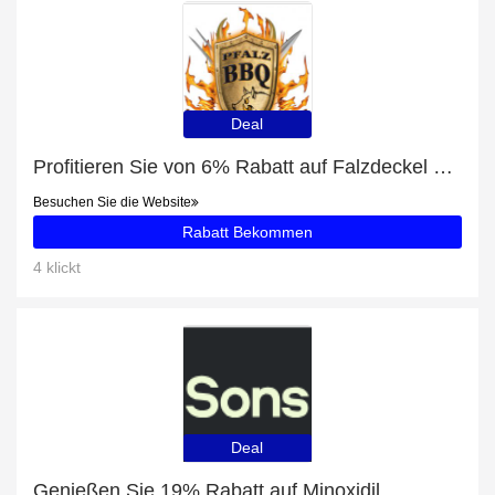
Deal
Profitieren Sie von 6% Rabatt auf Falzdeckel 99mm SRP plus 6% Rabatt
Besuchen Sie die Website
Rabatt Bekommen
4 klickt
Deal
Genießen Sie 19% Rabatt auf Minoxidil