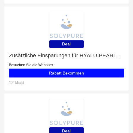
Deal
Zusätzliche Einsparungen für HYALU-PEARLS Peeling Serum 10% plus zusätzliche 65-Angebote
Besuchen Sie die Website
Rabatt Bekommen
12 klickt
Deal