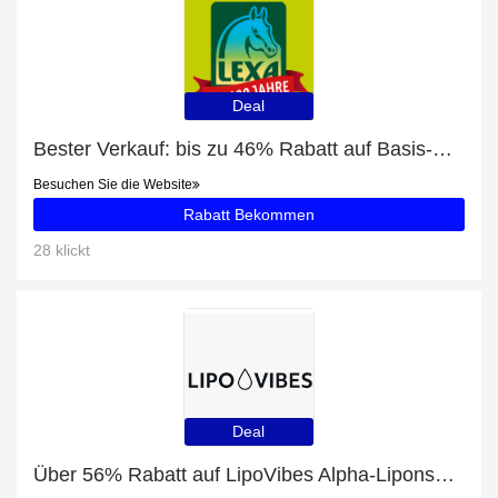
Deal
Bester Verkauf: bis zu 46% Rabatt auf Basis-Mineral
Besuchen Sie die Website
Rabatt Bekommen
28 klickt
Deal
Über 56% Rabatt auf LipoVibes Alpha-Liponsäure - Fördert den Energiestoffwechsel - 30ml nur für EU-Kunden