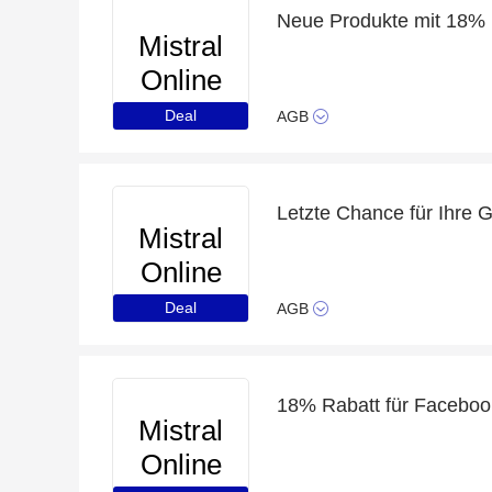
Neue Produkte mit 18% 
Mistral
Online
Deal
AGB
Letzte Chance für Ihre 
Mistral
Online
Deal
AGB
18% Rabatt für Faceboo
Mistral
Online