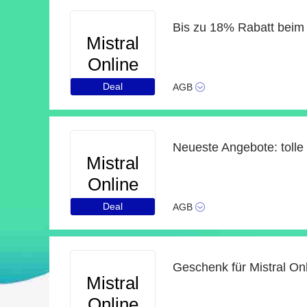
Bis zu 18% Rabatt beim
Mistral
Online
Deal
AGB
Mistral
Online
Deal
AGB
Geschenk für Mistral On
Mistral
Online