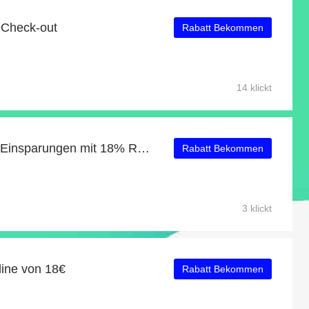
 Check-out
Rabatt Bekommen
14 klickt
Neueste Angebote: tolle Einsparungen mit 18% Rabatt
Rabatt Bekommen
3 klickt
line von 18€
Rabatt Bekommen