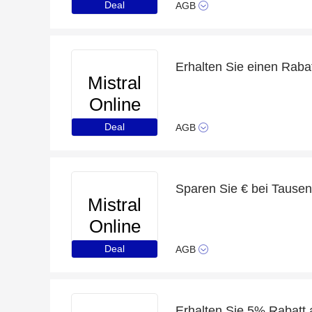
Deal
AGB
Mistral
Online
Deal
AGB
Sparen Sie € bei Tause
Mistral
Online
Deal
AGB
Erhalten Sie 5% Rabatt 