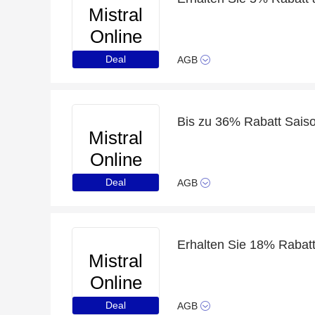
Mistral
Online
Deal
AGB
Bis zu 36% Rabatt Sais
Mistral
Online
Deal
AGB
Erhalten Sie 18% Rabatt 
Mistral
Online
Deal
AGB