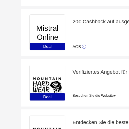
Mistral
Online
Deal
AGB
Besuchen Sie die Website
Deal