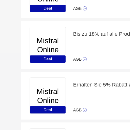
Deal
AGB
Bis zu 18% auf alle Pro
Mistral
Online
Deal
AGB
Erhalten Sie 5% Rabatt
Mistral
Online
Deal
AGB