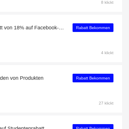
8 klickt
Erhalten Sie einen Rabatt von 18% auf Facebook-Likes
Rabatt Bekommen
4 klickt
nden von Produkten
Rabatt Bekommen
27 klickt
auf Studentenrabatt
Rabatt Bekommen