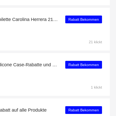
8% Rabatt auf Eau de Toilette Carolina Herrera 212 NYC Men 100 ml
Rabatt Bekommen
21 klickt
HUAWEI Mate 40 Pro Silicone Case-Rabatte und andere 80-Angebote
Rabatt Bekommen
1 klickt
abatt auf alle Produkte
Rabatt Bekommen