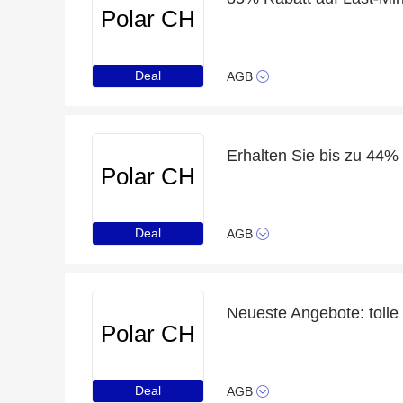
Polar CH
Deal
AGB
Erhalten Sie bis zu 44%
Polar CH
Deal
AGB
Polar CH
Deal
AGB