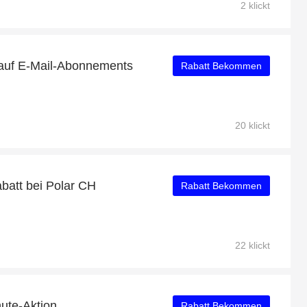
2 klickt
 auf E-Mail-Abonnements
Rabatt Bekommen
20 klickt
abatt bei Polar CH
Rabatt Bekommen
22 klickt
ute-Aktion
Rabatt Bekommen