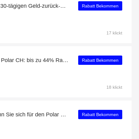
Profitieren Sie von einer 30-tägigen Geld-zurück-Garantie
Rabatt Bekommen
17 klickt
Tägliche Ersparnisse für Polar CH: bis zu 44% Rabatt + kostenlose Geschenke und mehr
Rabatt Bekommen
18 klickt
Exklusive Angebote, wenn Sie sich für den Polar CH-Newsletter anmelden
Rabatt Bekommen