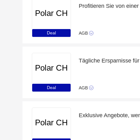
Polar CH
Deal
AGB
Polar CH
Deal
AGB
Polar CH