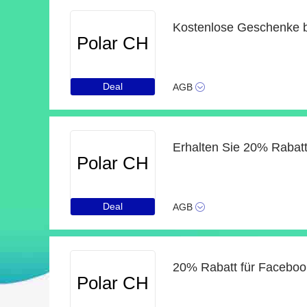
Kostenlose Geschenke b
Polar CH
Deal
AGB
Polar CH
Deal
AGB
20% Rabatt für Faceboo
Polar CH