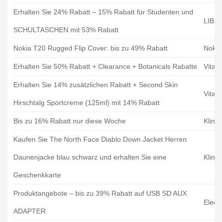
Erhalten Sie 24% Rabatt – 15% Rabatt für Studenten und
LIBR
SCHULTASCHEN mit 53% Rabatt
Nokia T20 Rugged Flip Cover: bis zu 49% Rabatt
Nokia
Erhalten Sie 50% Rabatt + Clearance + Botanicals Rabatte
Vitafy
Erhalten Sie 14% zusätzlichen Rabatt + Second Skin
Vitafy
Hirschtalg Sportcreme (125ml) mit 14% Rabatt
Bis zu 16% Rabatt nur diese Woche
Kling
Kaufen Sie The North Face Diablo Down Jacket Herren
Daunenjacke blau schwarz und erhalten Sie eine
Kling
Geschenkkarte
Produktangebote – bis zu 39% Rabatt auf USB SD AUX
Elect
ADAPTER