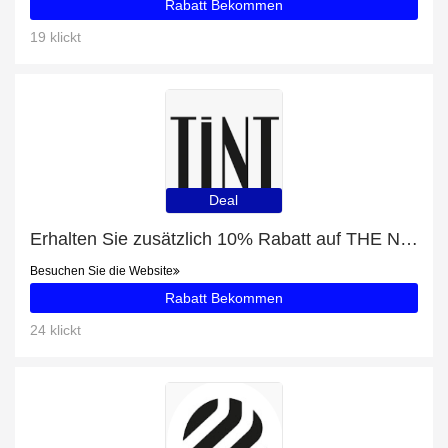
Rabatt Bekommen
19 klickt
Deal
Erhalten Sie zusätzlich 10% Rabatt auf THE NORTH FACE EXTREME PILE JACKE BLAU
Besuchen Sie die Website
Rabatt Bekommen
24 klickt