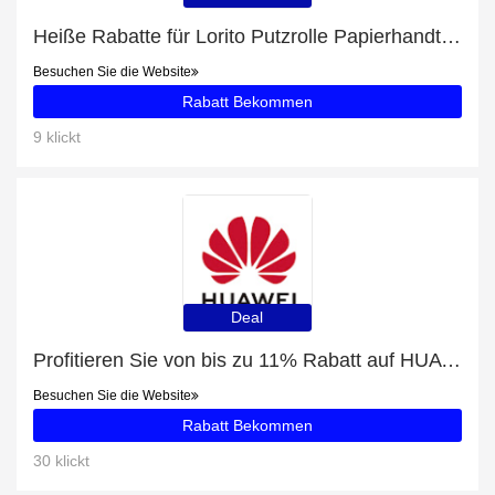
Heiße Rabatte für Lorito Putzrolle Papierhandtuchrolle für Industrie 3-lagig
Besuchen Sie die Website
Rabatt Bekommen
9 klickt
Deal
Profitieren Sie von bis zu 11% Rabatt auf HUAWEI Mate 40 Pro Silicone Case
Besuchen Sie die Website
Rabatt Bekommen
30 klickt