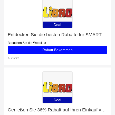
Deal
Entdecken Sie die besten Rabatte für SMARTWATCHES mit bis zu 37% Rabatt
Besuchen Sie die Website
Rabatt Bekommen
4 klickt
Deal
Genießen Sie 36% Rabatt auf Ihren Einkauf von HEFTE & BLÖCKE, ausschließlich online