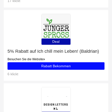
17 klickt
Deal
5% Rabatt auf Ich chill mein Leben! (Baldrian)
Besuchen Sie die Website
Rabatt Bekommen
6 klickt