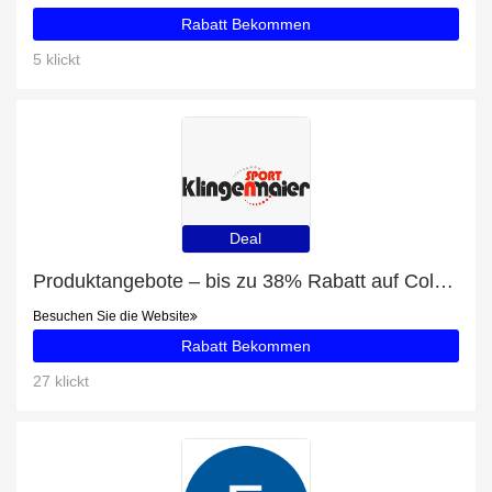
Rabatt Bekommen
5 klickt
Deal
Produktangebote – bis zu 38% Rabatt auf Columbia Puffect Hooded Jacket Herren Winterjacke grün schwarz
Besuchen Sie die Website
Rabatt Bekommen
27 klickt