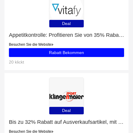
Deal
Appetitkontrolle: Profitieren Sie von 35% Rabatt auf Ihren Einkauf
Besuchen Sie die Website
Rabatt Bekommen
20 klickt
Deal
Bis zu 32% Rabatt auf Ausverkaufsartikel, mit zusätzlichen Rabatten für Alpha Industries CWU 45 Jacket Herren Bomberjacke schwarz
Besuchen Sie die Website