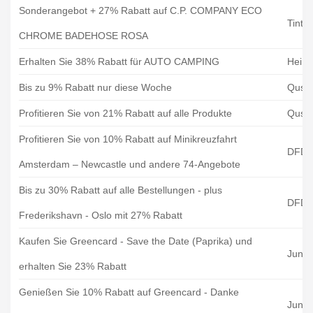
Sonderangebot + 27% Rabatt auf C.P. COMPANY ECO
Tint 
CHROME BADEHOSE ROSA
Erhalten Sie 38% Rabatt für AUTO CAMPING
Heimp
Bis zu 9% Rabatt nur diese Woche
Qusto
Profitieren Sie von 21% Rabatt auf alle Produkte
Qusto
Profitieren Sie von 10% Rabatt auf Minikreuzfahrt
DFDS
Amsterdam – Newcastle und andere 74-Angebote
Bis zu 30% Rabatt auf alle Bestellungen - plus
DFDS
Frederikshavn - Oslo mit 27% Rabatt
Kaufen Sie Greencard - Save the Date (Paprika) und
Junge
erhalten Sie 23% Rabatt
Genießen Sie 10% Rabatt auf Greencard - Danke
Junge