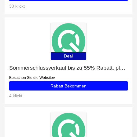
30 klickt
Deal
Sommerschlussverkauf bis zu 55% Rabatt, plus Groß - 15 Geräte mit 5% Rabatt
Besuchen Sie die Website
Rabatt Bekommen
4 klickt