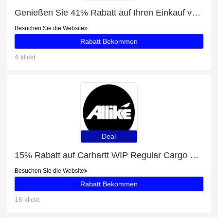
Genießen Sie 41% Rabatt auf Ihren Einkauf von Collines de Provence Fleurs Blanches Wildnarzisse Duftkerze, ausschließlich online
Besuchen Sie die Website
Rabatt Bekommen
4 klickt
Deal
15% Rabatt auf Carhartt WIP Regular Cargo Pant (Grau)
Besuchen Sie die Website
Rabatt Bekommen
16 klickt