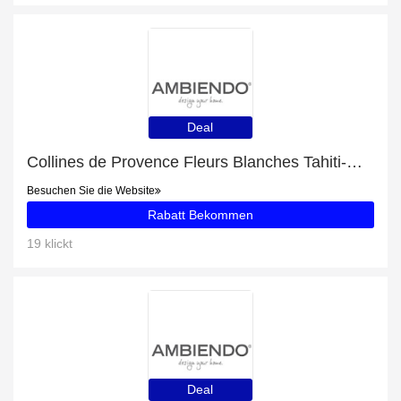
Deal
Collines de Provence Fleurs Blanches Tahiti-Gardenie Duftkerze mit 6% Rabatt
Besuchen Sie die Website
Rabatt Bekommen
19 klickt
Deal