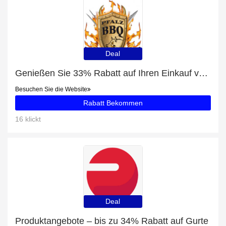
Deal
Genießen Sie 33% Rabatt auf Ihren Einkauf von Falzdeckel 99mm SRP, ausschließlich online
Besuchen Sie die Website
Rabatt Bekommen
16 klickt
Deal
Produktangebote – bis zu 34% Rabatt auf Gurte