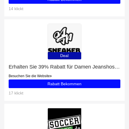
14 klickt
Deal
Erhalten Sie 39% Rabatt für Damen Jeanshose LEE BREESE THATS RIGHT
Besuchen Sie die Website
Rabatt Bekommen
17 klickt