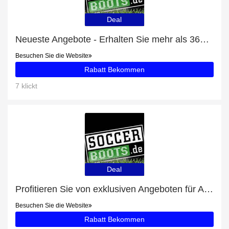
Deal
Neueste Angebote - Erhalten Sie mehr als 36% Rabatt auf Striker Rucksack (08)
Besuchen Sie die Website
Rabatt Bekommen
7 klickt
Deal
Profitieren Sie von exklusiven Angeboten für Academy Team Duffel Tasche Large (657) + 29% Rabatt auf Newsletter-Abonnements
Besuchen Sie die Website
Rabatt Bekommen