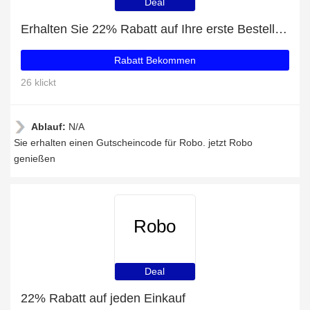
Deal
Erhalten Sie 22% Rabatt auf Ihre erste Bestellung
Rabatt Bekommen
26 klickt
Ablauf:
N/A
Sie erhalten einen Gutscheincode für Robo. jetzt Robo
genießen
Robo
Deal
22% Rabatt auf jeden Einkauf