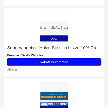
Deal
Sonderangebot: Holen Sie sich bis zu 10% Rabatt auf Strapshalter-String Plus Size
Besuchen Sie die Website
Rabatt Bekommen
25 klickt