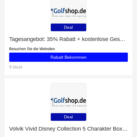
Deal
Tagesangebot: 35% Rabatt + kostenlose Geschenke und Standbags Rabatt
Besuchen Sie die Website
Rabatt Bekommen
9 klickt
Deal
Volvik Vivid Disney Collection 5 Charakter Box mit 33% Rabatt