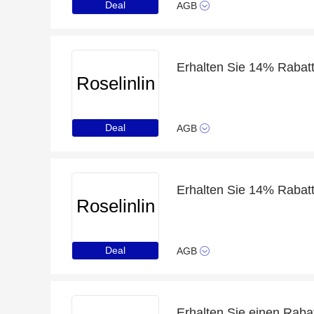
Deal
AGB
Erhalten Sie 14% Rabatt 
Roselinlin
Deal
AGB
Roselinlin
Deal
AGB