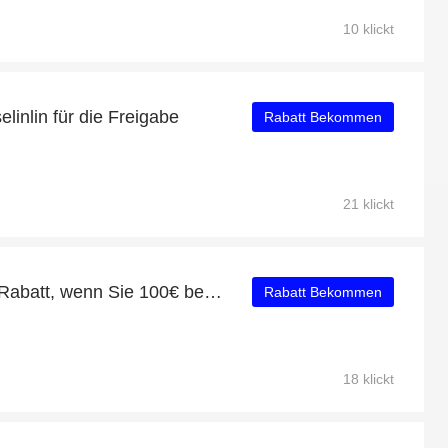
10 klickt
linlin für die Freigabe
Rabatt Bekommen
21 klickt
Erhalten Sie einen 14% Rabatt, wenn Sie 100€ bei Roselinlin ausgeben
Rabatt Bekommen
18 klickt