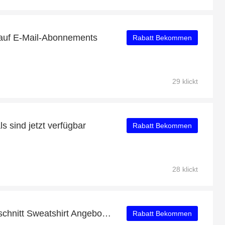
 auf E-Mail-Abonnements
Rabatt Bekommen
29 klickt
 sind jetzt verfügbar
Rabatt Bekommen
28 klickt
Lässig Meer Weit V-Ausschnitt Sweatshirt Angebot - bis zu 8% Rabatt
Rabatt Bekommen