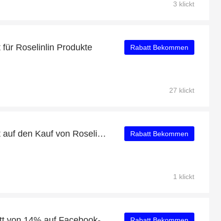
3 klickt
für Roselinlin Produkte
Rabatt Bekommen
27 klickt
Erhalten Sie 14% Rabatt auf den Kauf von Roselinlin
Rabatt Bekommen
1 klickt
Erhalten Sie einen Rabatt von 14% auf Facebook-Likes
Rabatt Bekommen