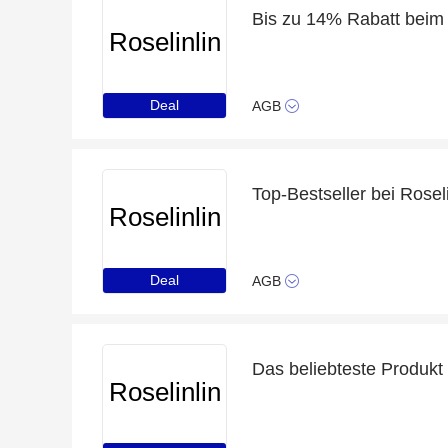
Bis zu 14% Rabatt beim
Roselinlin
Deal
AGB
Top-Bestseller bei Roseli
Roselinlin
Deal
AGB
Das beliebteste Produkt
Roselinlin