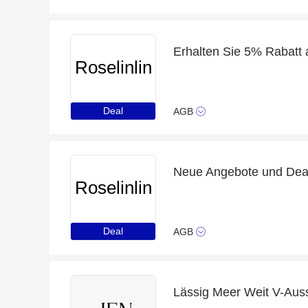
Erhalten Sie 5% Rabatt
Roselinlin
Deal
AGB
Neue Angebote und Deals
Roselinlin
Deal
AGB