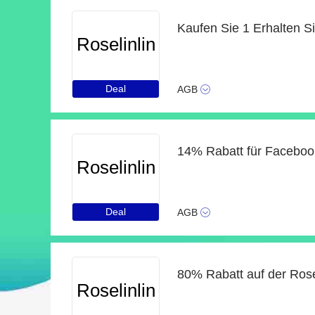
Roselinlin
Deal
AGB
14% Rabatt für Faceboo
Roselinlin
Deal
AGB
80% Rabatt auf der Rose
Roselinlin