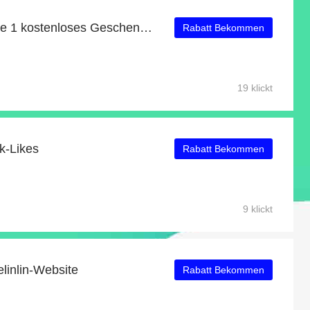
Kaufen Sie 1 Erhalten Sie 1 kostenloses Geschenk auf ausgewählte Artikel
Rabatt Bekommen
19 klickt
k-Likes
Rabatt Bekommen
9 klickt
linlin-Website
Rabatt Bekommen