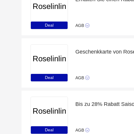
Roselinlin
Deal
AGB
Geschenkkarte von Rose
Roselinlin
Deal
AGB
Bis zu 28% Rabatt Sais
Roselinlin
Deal
AGB