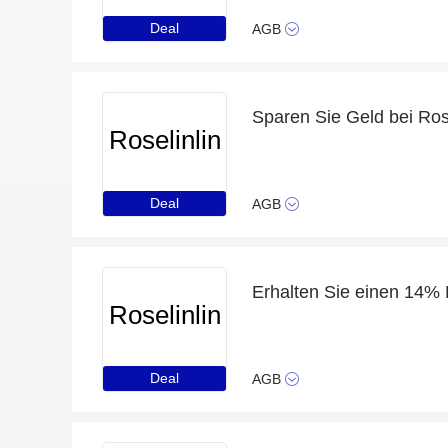
Deal
AGB
Sparen Sie Geld bei Rose
Roselinlin
Deal
AGB
Roselinlin
Deal
AGB