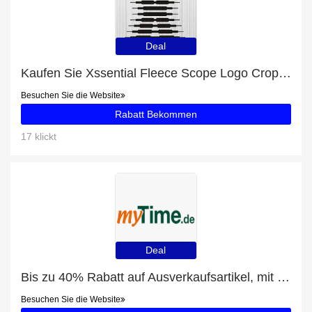
Deal
Kaufen Sie Xssential Fleece Scope Logo Cropped Hoodie und erhalten Sie eine Geschenkkarte
Besuchen Sie die Website
Rabatt Bekommen
17 klickt
Deal
Bis zu 40% Rabatt auf Ausverkaufsartikel, mit zusätzlichen Rabatten für Eistee & Teemischgetränke
Besuchen Sie die Website