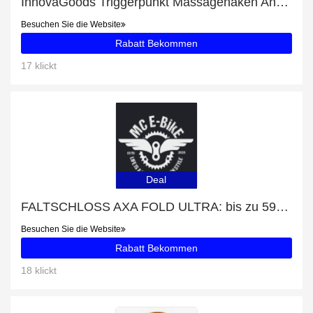
InnovaGoods Triggerpunkt Massagehaken Angebot - bis zu 8% Rabatt
Besuchen Sie die Website
Rabatt Bekommen
17 klickt
Deal
FALTSCHLOSS AXA FOLD ULTRA: bis zu 59% Rabatt
Besuchen Sie die Website
Rabatt Bekommen
18 klickt