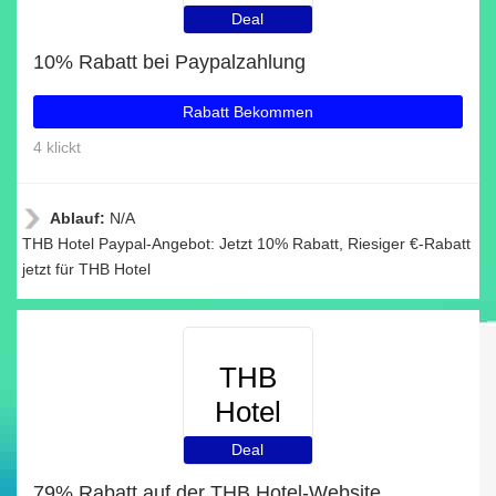
Deal
10% Rabatt bei Paypalzahlung
Rabatt Bekommen
4 klickt
Ablauf:
N/A
THB Hotel Paypal-Angebot: Jetzt 10% Rabatt, Riesiger €-Rabatt
jetzt für THB Hotel
THB
Hotel
Deal
79% Rabatt auf der THB Hotel-Website