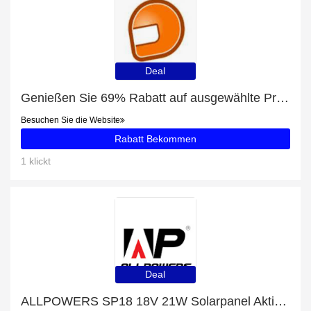
Deal
Genießen Sie 69% Rabatt auf ausgewählte Produkte
Besuchen Sie die Website
Rabatt Bekommen
1 klickt
Deal
ALLPOWERS SP18 18V 21W Solarpanel Aktion und 17% Rabatt Ausverkauf