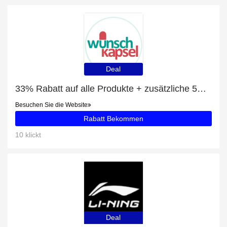
Deal
33% Rabatt auf alle Produkte + zusätzliche 5% für Streptococcus thermophilus
Besuchen Sie die Website
Rabatt Bekommen
10 klickt
Deal