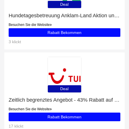
Deal
Hundetagesbetreuung Anklam-Land Aktion und 18% Rabatt Ausverkauf
Besuchen Sie die Website
Rabatt Bekommen
3 klickt
Deal
Zeitlich begrenztes Angebot - 43% Rabatt auf Tickets ohne Anstehen für das Deutsche Spionagemuseum Berlin
Besuchen Sie die Website
Rabatt Bekommen
17 klickt