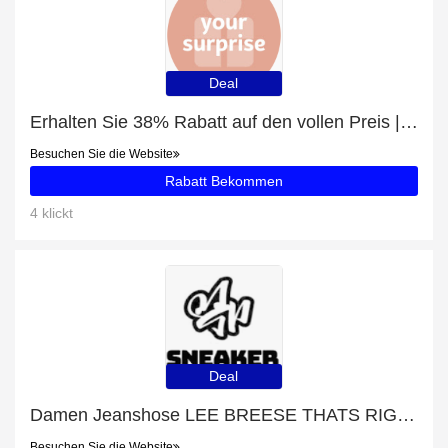
Deal
Erhalten Sie 38% Rabatt auf den vollen Preis | 5% Rabatt auf Schlüsselanhänger mit Fotogravur
Besuchen Sie die Website
Rabatt Bekommen
4 klickt
Deal
Damen Jeanshose LEE BREESE THATS RIGHT Sonderangebot: bis zu 8% Rabatt
Besuchen Sie die Website