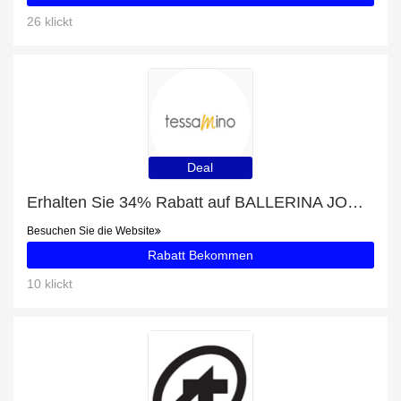
26 klickt
Deal
Erhalten Sie 34% Rabatt auf BALLERINA JOHANNA
Besuchen Sie die Website
Rabatt Bekommen
10 klickt