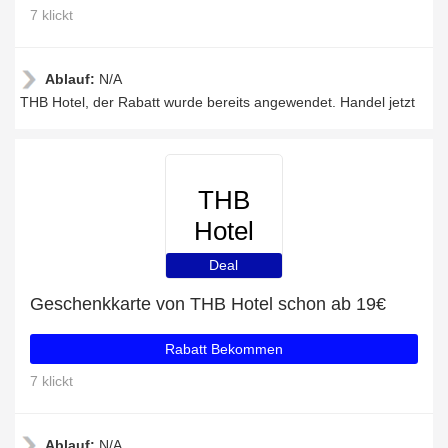
7 klickt
Ablauf:
N/A
THB Hotel, der Rabatt wurde bereits angewendet. Handel jetzt
THB
Hotel
Deal
Geschenkkarte von THB Hotel schon ab 19€
Rabatt Bekommen
7 klickt
Ablauf:
N/A