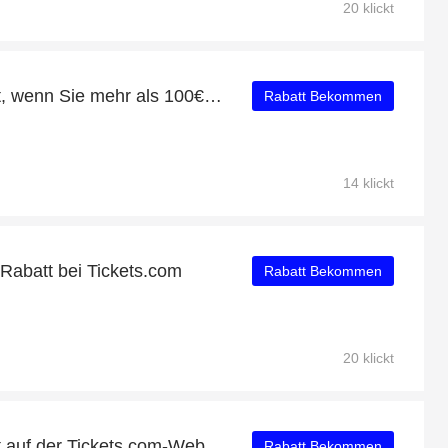
20 klickt
Erhalten Sie 10% Rabatt, wenn Sie mehr als 100€ ausgeben
Rabatt Bekommen
14 klickt
Rabatt bei Tickets.com
Rabatt Bekommen
20 klickt
Erhalten Sie 14% Rabatt auf der Tickets.com-Website
Rabatt Bekommen