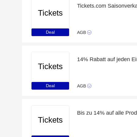
Tickets.com Saisonverka
Tickets
Deal
AGB
14% Rabatt auf jeden Ei
Tickets
Deal
AGB
Bis zu 14% auf alle Pro
Tickets