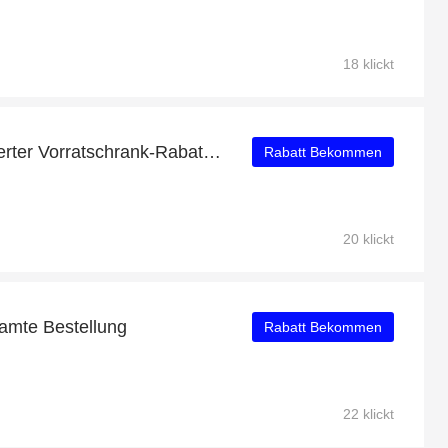
18 klickt
Verifizierte Pflanzenbasierter Vorratschrank-Rabatte: 19% Rabatt
Rabatt Bekommen
20 klickt
amte Bestellung
Rabatt Bekommen
22 klickt