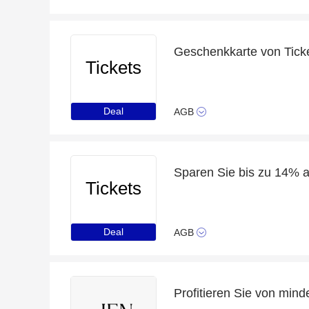
Geschenkkarte von Tick
Tickets
Deal
AGB
Sparen Sie bis zu 14% 
Tickets
Deal
AGB