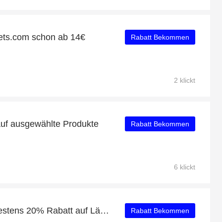
ets.com schon ab 14€
Rabatt Bekommen
2 klickt
auf ausgewählte Produkte
Rabatt Bekommen
6 klickt
Profitieren Sie von mindestens 20% Rabatt auf Lässig Meer Weit V-Ausschnitt Sweatshirt
Rabatt Bekommen