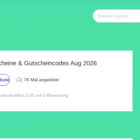
cheine & Gutscheincodes Aug 2026
bsite
7K Mal angeklickt
chschnittlich 3.00 mit 0 Bewertung