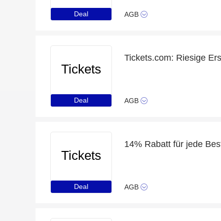
Deal
AGB
Tickets
Deal
AGB
14% Rabatt für jede Bes
Tickets
Deal
AGB