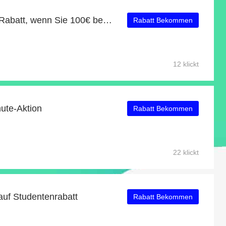
Erhalten Sie einen 14% Rabatt, wenn Sie 100€ bei Tickets.com ausgeben
Rabatt Bekommen
12 klickt
ute-Aktion
Rabatt Bekommen
22 klickt
auf Studentenrabatt
Rabatt Bekommen