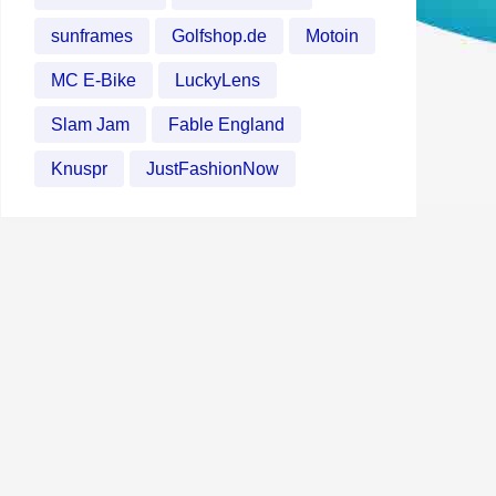
sunframes
Golfshop.de
Motoin
MC E-Bike
LuckyLens
Slam Jam
Fable England
Knuspr
JustFashionNow