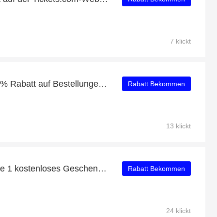
7 klickt
Tickets.com Angebot: 14% Rabatt auf Bestellungen über 80€
Rabatt Bekommen
13 klickt
Kaufen Sie 1 Erhalten Sie 1 kostenloses Geschenk auf ausgewählte Artikel
Rabatt Bekommen
24 klickt