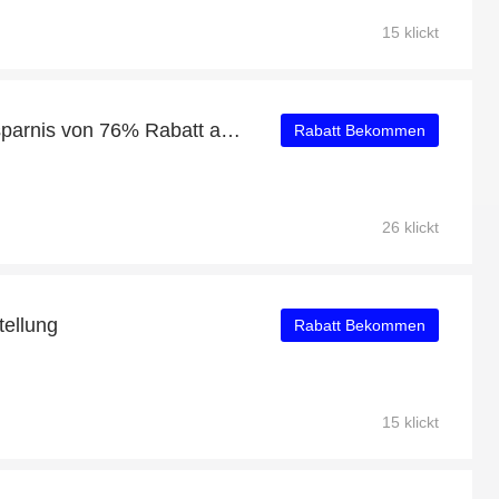
15 klickt
Tickets.com: Riesige Ersparnis von 76% Rabatt auf die gesamte Seite
Rabatt Bekommen
26 klickt
tellung
Rabatt Bekommen
15 klickt