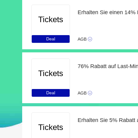
Tickets
Deal
AGB
76% Rabatt auf Last-Min
Tickets
Deal
AGB
Erhalten Sie 5% Rabatt 
Tickets