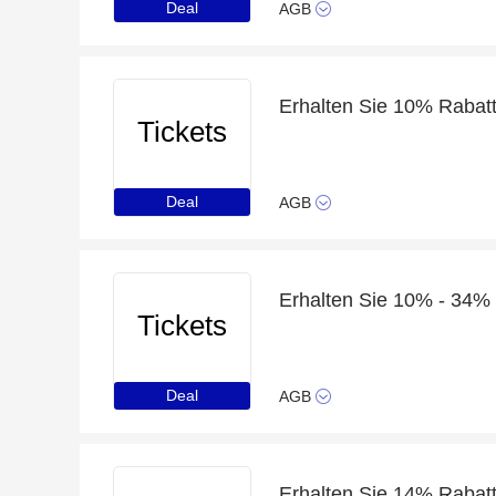
Deal
AGB
Tickets
Deal
AGB
Erhalten Sie 10% - 34% 
Tickets
Deal
AGB