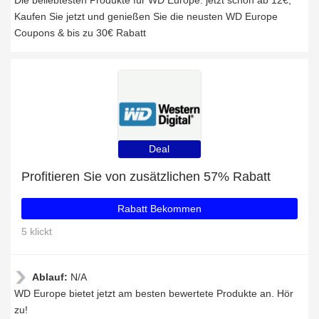
Die beliebtesten Produkte für WD Europe: jetzt schon ab 12€,
Kaufen Sie jetzt und genießen Sie die neusten WD Europe
Coupons & bis zu 30€ Rabatt
Deal
Profitieren Sie von zusätzlichen 57% Rabatt
Rabatt Bekommen
5 klickt
Ablauf:
N/A
WD Europe bietet jetzt am besten bewertete Produkte an. Hör
zu!