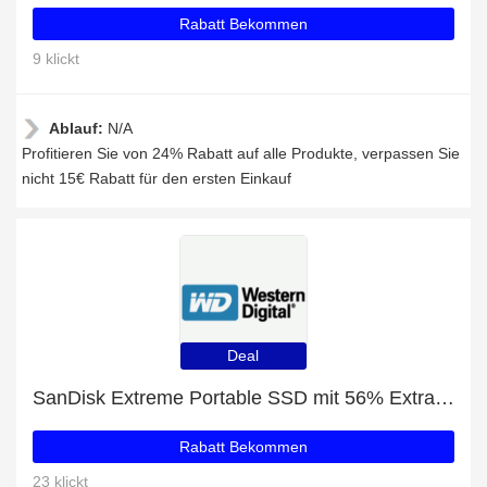
Rabatt Bekommen
9 klickt
Ablauf:
N/A
Profitieren Sie von 24% Rabatt auf alle Produkte, verpassen Sie
nicht 15€ Rabatt für den ersten Einkauf
Deal
SanDisk Extreme Portable SSD mit 56% Extra-Rabatt nur für begrenzte Zeit
Rabatt Bekommen
23 klickt