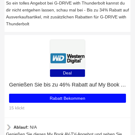
So ein tolles Angebot bei G-DRIVE with Thunderbolt kannst du
dir nicht entgehen lassen, schau mal bei - Bis zu 34% Rabatt auf
Ausverkaufsartikel, mit zusätzlichen Rabatten für G-DRIVE with
Thunderbolt
Deal
Genießen Sie bis zu 46% Rabatt auf My Book AV-TV
Rabatt Bekommen
15 klickt
Ablauf:
N/A
Genießen Sie dieses My Book AV-TV-Angebot und sehen Sie