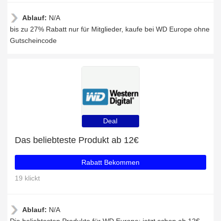
Ablauf:
N/A
bis zu 27% Rabatt nur für Mitglieder, kaufe bei WD Europe ohne
Gutscheincode
Deal
Das beliebteste Produkt ab 12€
Rabatt Bekommen
19 klickt
Ablauf:
N/A