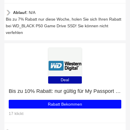
Ablauf:
N/A
Bis zu 7% Rabatt nur diese Woche, holen Sie sich Ihren Rabatt
bei WD_BLACK P50 Game Drive SSD! Sie können nicht
verfehlen
Deal
Bis zu 10% Rabatt: nur gültig für My Passport Ultra for Mac
Rabatt Bekommen
17 klickt