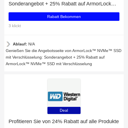
Sonderangebot + 25% Rabatt auf ArmorLock™ NVMe™ SSD mit Verschlüsselung
Rabatt Bekommen
3 klickt
Ablauf:
N/A
Genießen Sie die Angebotsseite von ArmorLock™ NVMe™ SSD
mit Verschlüsselung: Sonderangebot + 25% Rabatt auf
ArmorLock™ NVMe™ SSD mit Verschlüsselung
Deal
Profitieren Sie von 24% Rabatt auf alle Produkte