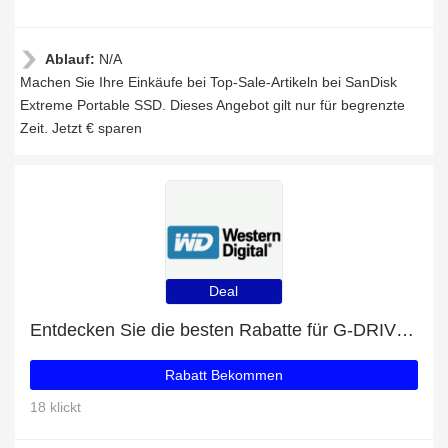
Ablauf:
N/A
Machen Sie Ihre Einkäufe bei Top-Sale-Artikeln bei SanDisk
Extreme Portable SSD. Dieses Angebot gilt nur für begrenzte
Zeit. Jetzt € sparen
Deal
Entdecken Sie die besten Rabatte für G-DRIVE (Gen4) Power Adapter mit bis zu 29% Rabatt
Rabatt Bekommen
18 klickt