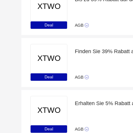
XTWO
Deal
AGB
Finden Sie 39% Rabatt 
XTWO
Deal
AGB
Erhalten Sie 5% Rabatt 
XTWO
Deal
AGB