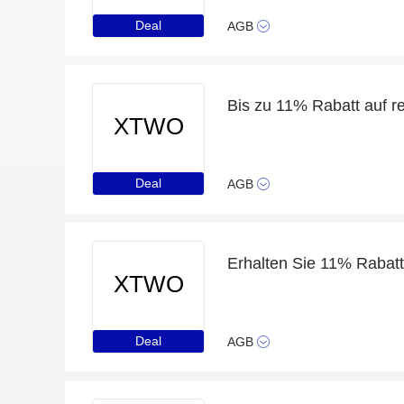
Deal
AGB
Bis zu 11% Rabatt auf re
XTWO
Deal
AGB
Erhalten Sie 11% Rabatt
XTWO
Deal
AGB