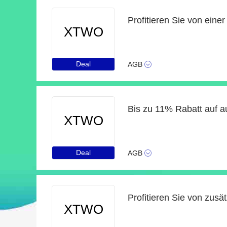
XTWO
Deal
AGB
Bis zu 11% Rabatt auf 
XTWO
Deal
AGB
Profitieren Sie von zusä
XTWO