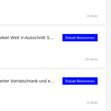
4 klickt
Sonderrabatt für Lässig Meer Weit V-Ausschnitt Sweatshirt - bis zu 50% Rabatt
Rabatt Bekommen
20 klickt
Kaufen Sie Pflanzenbasierter Vorratschrank und erhalten Sie 21% Rabatt
Rabatt Bekommen
4 klickt