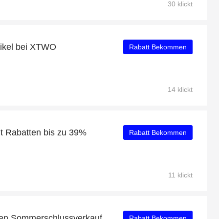
30 klickt
tikel bei XTWO
Rabatt Bekommen
14 klickt
 Rabatten bis zu 39%
Rabatt Bekommen
11 klickt
den Sommerschlussverkauf
Rabatt Bekommen