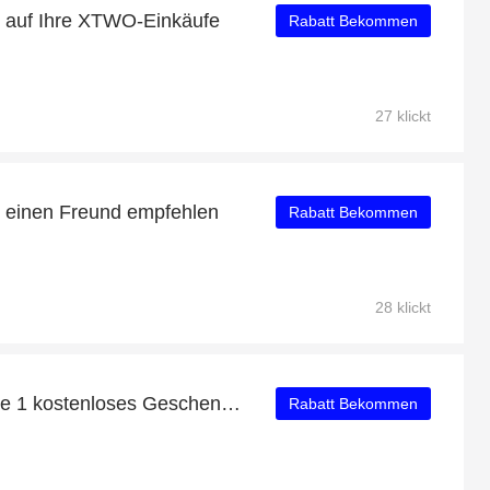
t auf Ihre XTWO-Einkäufe
Rabatt Bekommen
27 klickt
e einen Freund empfehlen
Rabatt Bekommen
28 klickt
Kaufen Sie 1 Erhalten Sie 1 kostenloses Geschenk auf ausgewählte Artikel
Rabatt Bekommen