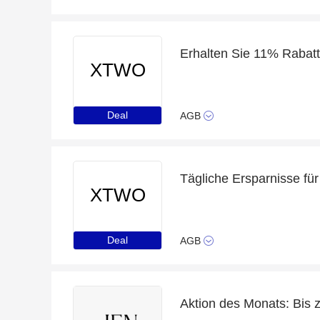
XTWO
Deal
AGB
XTWO
Deal
AGB