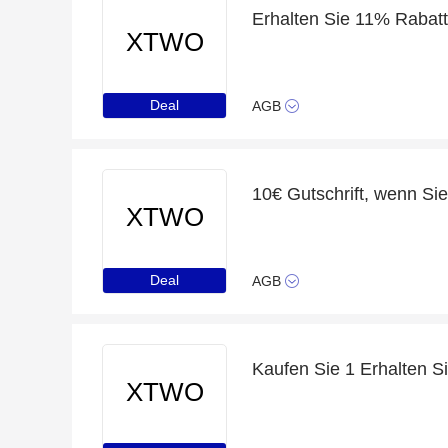
Erhalten Sie 11% Rabat
XTWO
Deal
AGB
10€ Gutschrift, wenn Si
XTWO
Deal
AGB
XTWO