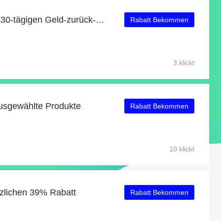
Profitieren Sie von einer 30-tägigen Geld-zurück-Garantie
Rabatt Bekommen
3 klickt
ausgewählte Produkte
Rabatt Bekommen
10 klickt
tzlichen 39% Rabatt
Rabatt Bekommen