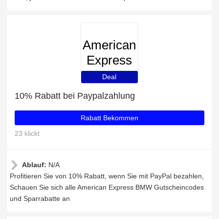
American
Express
BMW
Deal
10% Rabatt bei Paypalzahlung
Rabatt Bekommen
23 klickt
Ablauf:
N/A
Profitieren Sie von 10% Rabatt, wenn Sie mit PayPal bezahlen,
Schauen Sie sich alle American Express BMW Gutscheincodes
und Sparrabatte an