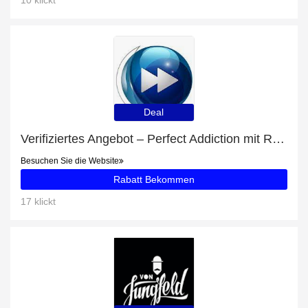
10 klickt
Deal
Verifiziertes Angebot – Perfect Addiction mit Rabatten von bis zu 14%
Besuchen Sie die Website
Rabatt Bekommen
17 klickt