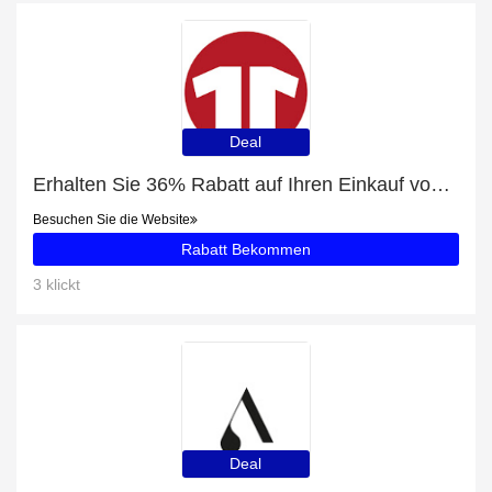
Deal
Erhalten Sie 36% Rabatt auf Ihren Einkauf von Cawila Universalpfeife Schwarz
Besuchen Sie die Website
Rabatt Bekommen
3 klickt
Deal