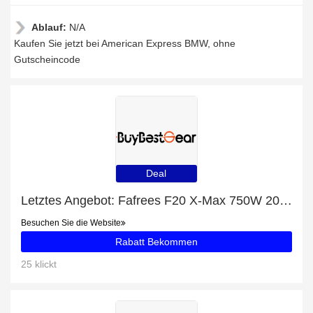
Ablauf:
N/A
Kaufen Sie jetzt bei American Express BMW, ohne
Gutscheincode
Deal
Letztes Angebot: Fafrees F20 X-Max 750W 20" Fat Bike E-bike Klapprad mit 30Ah Samsung Akku mit 23% Rabatt
Besuchen Sie die Website
Rabatt Bekommen
25 klickt