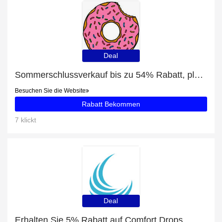
Deal
Sommerschlussverkauf bis zu 54% Rabatt, plus Marge genießt die Ruhe mit 5% Rabatt
Besuchen Sie die Website
Rabatt Bekommen
7 klickt
Deal
Erhalten Sie 5% Rabatt auf Comfort Drops