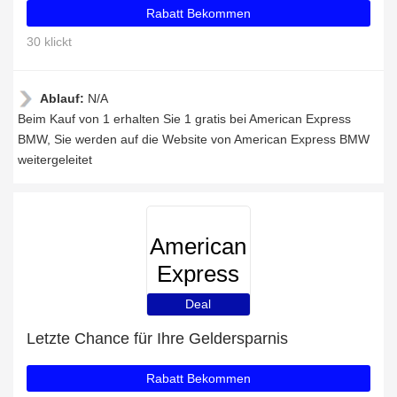
Rabatt Bekommen
30 klickt
Ablauf:
N/A
Beim Kauf von 1 erhalten Sie 1 gratis bei American Express
BMW, Sie werden auf die Website von American Express BMW
weitergeleitet
American
Express
BMW
Deal
Letzte Chance für Ihre Geldersparnis
Rabatt Bekommen