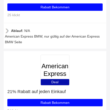
Rabatt Bekommen
25 klickt
Ablauf:
N/A
American Express BMW, nur gültig auf der American Express
BMW Seite
American
Express
BMW
Deal
21% Rabatt auf jeden Einkauf
Rabatt Bekommen