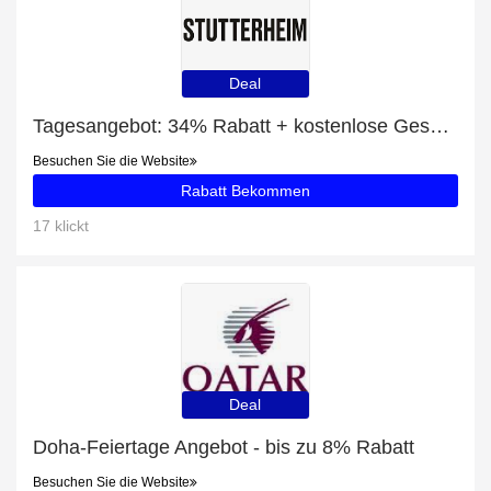
Deal
Tagesangebot: 34% Rabatt + kostenlose Geschenke und Stockholm Opal Women Raincoat Rabatt
Besuchen Sie die Website
Rabatt Bekommen
17 klickt
Deal
Doha-Feiertage Angebot - bis zu 8% Rabatt
Besuchen Sie die Website