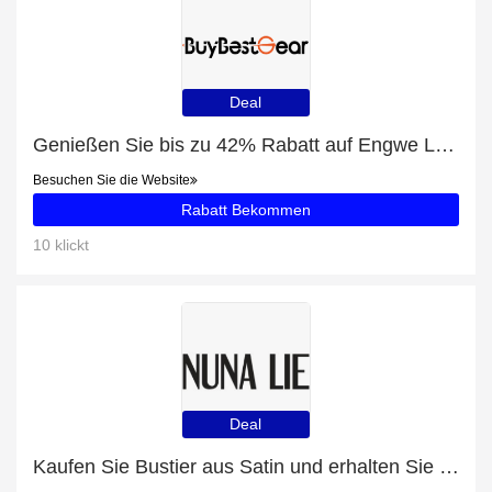
Deal
Genießen Sie bis zu 42% Rabatt auf Engwe L20 SE * 2 E-Bikes Combo
Besuchen Sie die Website
Rabatt Bekommen
10 klickt
Deal
Kaufen Sie Bustier aus Satin und erhalten Sie jetzt 58% Rabatt