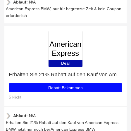
Ablauf:
N/A
American Express BMW, nur für begrenzte Zeit & kein Coupon
erforderlich
American
Express
BMW
Deal
Erhalten Sie 21% Rabatt auf den Kauf von American Express BMW
Rabatt Bekommen
5 klickt
Ablauf:
N/A
Erhalten Sie 21% Rabatt auf den Kauf von American Express
BMW, jetzt nur noch bei American Express BMW