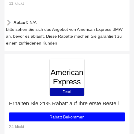
11 klickt
Ablauf:
N/A
Bitte sehen Sie sich das Angebot von American Express BMW
an, bevor es abläuft. Diese Rabatte machen Sie garantiert zu
einem zufriedenen Kunden
American
Express
BMW
Deal
Erhalten Sie 21% Rabatt auf Ihre erste Bestellung
Rabatt Bekommen
24 klickt