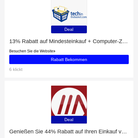
Deal
13% Rabatt auf Mindesteinkauf + Computer-Zubehör mit 42% Rabatt
Besuchen Sie die Website
Rabatt Bekommen
6 klickt
Deal
Genießen Sie 44% Rabatt auf Ihren Einkauf von GAMING PC INTEL i5-10400F 6x 2.90GHz - 8GB DDR4, ausschließlich online