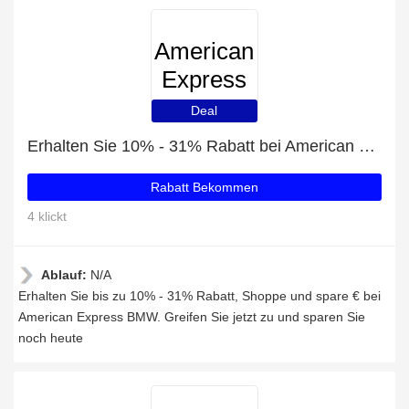
American
Express
BMW
Deal
Erhalten Sie 10% - 31% Rabatt bei American Express BMW
Rabatt Bekommen
4 klickt
Ablauf:
N/A
Erhalten Sie bis zu 10% - 31% Rabatt, Shoppe und spare € bei
American Express BMW. Greifen Sie jetzt zu und sparen Sie
noch heute