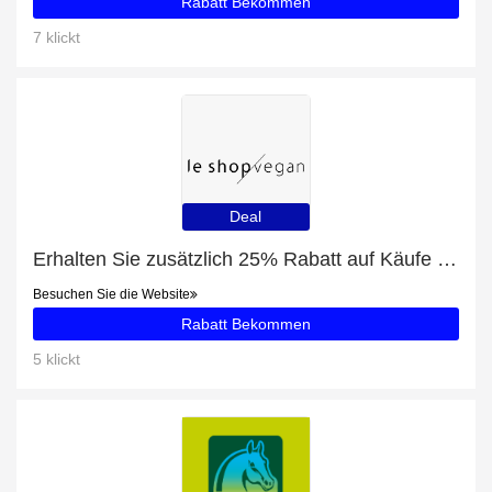
Rabatt Bekommen
7 klickt
Deal
Erhalten Sie zusätzlich 25% Rabatt auf Käufe von Strick CARDIGAN | offwhite
Besuchen Sie die Website
Rabatt Bekommen
5 klickt