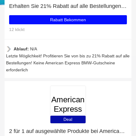
Erhalten Sie 21% Rabatt auf alle Bestellungen bei American Express BMW
Rabatt Bekommen
12 klickt
Ablauf:
N/A
Letzte Möglichkeit! Profitieren Sie von bis zu 21% Rabatt auf alle
Bestellungen! Keine American Express BMW-Gutscheine
erforderlich
American
Express
BMW
Deal
2 für 1 auf ausgewählte Produkte bei American Express BMW