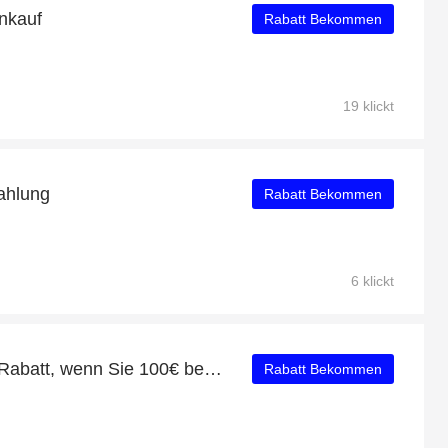
nkauf
Rabatt Bekommen
19 klickt
ahlung
Rabatt Bekommen
6 klickt
Erhalten Sie einen 27% Rabatt, wenn Sie 100€ bei BeltOutlet ausgeben
Rabatt Bekommen