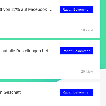
Erhalten Sie einen Rabatt von 27% auf Facebook-Likes
Rabatt Bekommen
10 klickt
Erhalten Sie 27% Rabatt auf alle Bestellungen bei BeltOutlet
Rabatt Bekommen
20 klickt
im Geschäft
Rabatt Bekommen