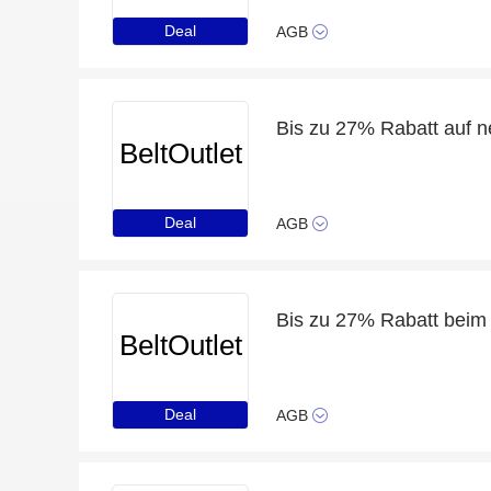
Deal
AGB
Bis zu 27% Rabatt auf n
BeltOutlet
Deal
AGB
Bis zu 27% Rabatt beim
BeltOutlet
Deal
AGB