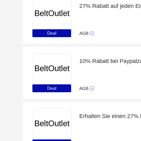
27% Rabatt auf jeden Ei
BeltOutlet
Deal
AGB
10% Rabatt bei Paypalz
BeltOutlet
Deal
AGB
BeltOutlet