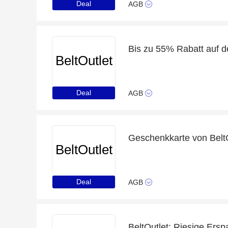
Deal
AGB
Bis zu 55% Rabatt auf 
BeltOutlet
Deal
AGB
Geschenkkarte von Belt
BeltOutlet
Deal
AGB