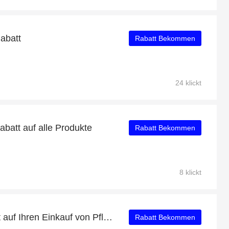
abatt
Rabatt Bekommen
24 klickt
abatt auf alle Produkte
Rabatt Bekommen
8 klickt
Erhalten Sie 36% Rabatt auf Ihren Einkauf von Pflanzenbasierter Vorratschrank
Rabatt Bekommen