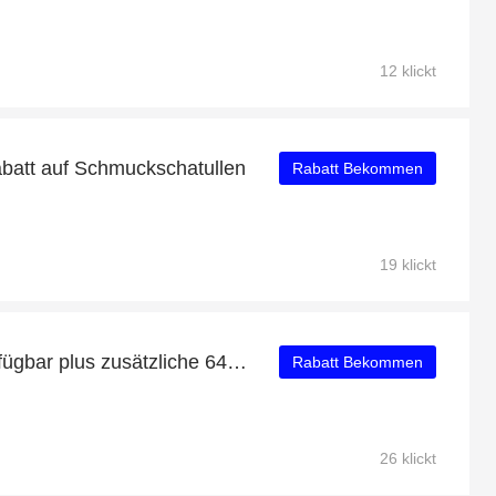
12 klickt
att auf Schmuckschatullen
Rabatt Bekommen
19 klickt
Gratisgeschenk jetzt verfügbar plus zusätzliche 64-Angebote
Rabatt Bekommen
26 klickt