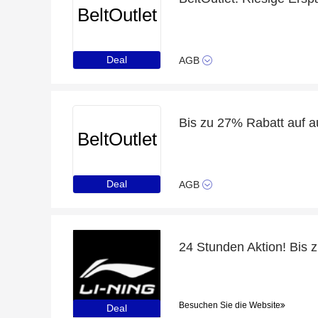
BeltOutlet
Deal
AGB
Bis zu 27% Rabatt auf 
BeltOutlet
Deal
AGB
Besuchen Sie die Website
Deal