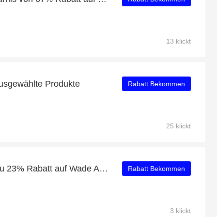
13 klickt
ausgewählte Produkte
Rabatt Bekommen
25 klickt
24 Stunden Aktion! Bis zu 23% Rabatt auf Wade All City 11 V2 "Dreamer"
Rabatt Bekommen
3 klickt