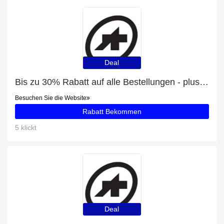
Deal
Bis zu 30% Rabatt auf alle Bestellungen - plus SS.capeepicXCJersey_evo7 Lady mit 18% Rabatt
Besuchen Sie die Website
Rabatt Bekommen
5 klickt
Deal