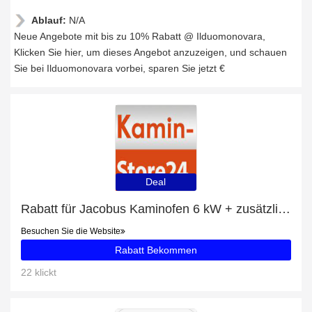
Ablauf:
N/A
Neue Angebote mit bis zu 10% Rabatt @ Ilduomonovara,
Klicken Sie hier, um dieses Angebot anzuzeigen, und schauen
Sie bei Ilduomonovara vorbei, sparen Sie jetzt €
Deal
Rabatt für Jacobus Kaminofen 6 kW + zusätzlicher 22%-Rabattgutschein
Besuchen Sie die Website
Rabatt Bekommen
22 klickt