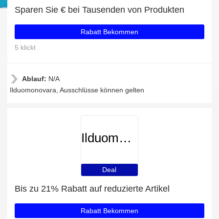
Sparen Sie € bei Tausenden von Produkten
Rabatt Bekommen
5 klickt
Ablauf:
N/A
Ilduomonovara, Ausschlüsse können gelten
Ilduomonovara
Deal
Bis zu 21% Rabatt auf reduzierte Artikel
Rabatt Bekommen