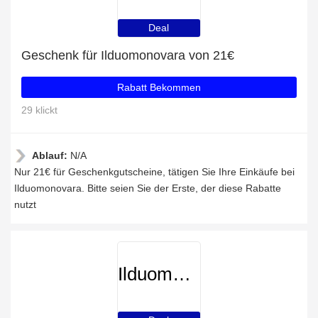
Deal
Geschenk für Ilduomonovara von 21€
Rabatt Bekommen
29 klickt
Ablauf:
N/A
Nur 21€ für Geschenkgutscheine, tätigen Sie Ihre Einkäufe bei
Ilduomonovara. Bitte seien Sie der Erste, der diese Rabatte
nutzt
Ilduomonovara