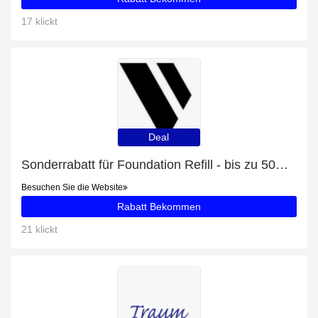
17 klickt
Deal
Sonderrabatt für Foundation Refill - bis zu 50% Rabatt
Besuchen Sie die Website
Rabatt Bekommen
21 klickt