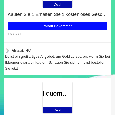
Deal
Kaufen Sie 1 Erhalten Sie 1 kostenloses Geschenk auf ausgewählte Artikel
Rabatt Bekommen
16 klickt
Ablauf:
N/A
Es ist ein großartiges Angebot, um Geld zu sparen, wenn Sie bei
Ilduomonovara einkaufen. Schauen Sie sich um und bestellen
Sie jetzt
Ilduomonovara
Deal