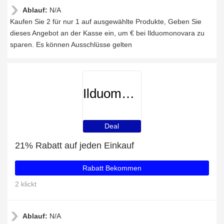
Ablauf:
N/A
Kaufen Sie 2 für nur 1 auf ausgewählte Produkte, Geben Sie
dieses Angebot an der Kasse ein, um € bei Ilduomonovara zu
sparen. Es können Ausschlüsse gelten
Ilduomonovara
Deal
21% Rabatt auf jeden Einkauf
Rabatt Bekommen
2 klickt
Ablauf:
N/A