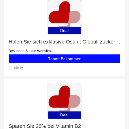
Deal
Holen Sie sich exklusive Osanit Globuli zuckerfrei-Angebote online: bis zu 15% Rabatt
Besuchen Sie die Website
Rabatt Bekommen
11 klickt
Deal
Sparen Sie 26% bei Vitamin B2