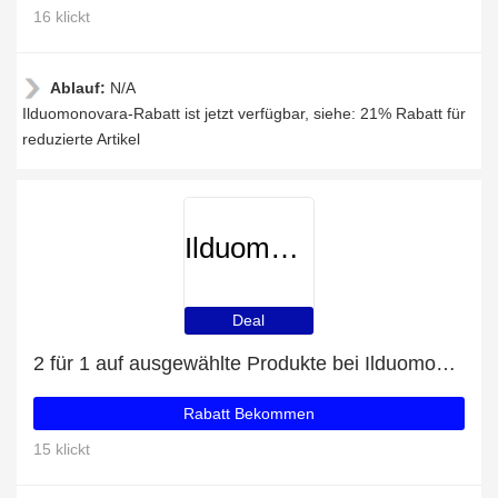
16 klickt
Ablauf:
N/A
Ilduomonovara-Rabatt ist jetzt verfügbar, siehe: 21% Rabatt für
reduzierte Artikel
Ilduomonovara
Deal
2 für 1 auf ausgewählte Produkte bei Ilduomonovara
Rabatt Bekommen
15 klickt