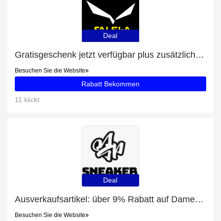
Deal
Gratisgeschenk jetzt verfügbar plus zusätzliche 71-Angebote
Besuchen Sie die Website
Rabatt Bekommen
11 klickt
Deal
Ausverkaufsartikel: über 9% Rabatt auf Damen Jeanshose LEE BREESE THATS RIGHT
Besuchen Sie die Website