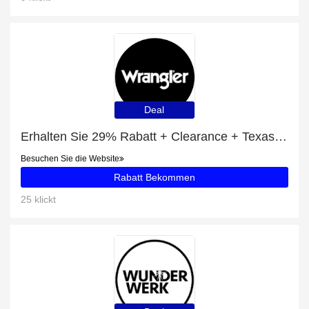
Deal
Erhalten Sie 29% Rabatt + Clearance + Texas Slim Medium Stretch in Lucky Star Rabatte
Besuchen Sie die Website
Rabatt Bekommen
25 klickt